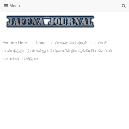
Menu
You Are Here
Home
பிரதான செய்திகள்
புலிகள்
பயன்படுத்திய நிலம் என்னும் போர்வையில் நில ஆக்கிரமிப்பு செய்யும்
படையினர்: சி.சிறீதரன்