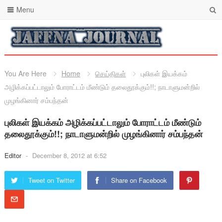
Menu
You Are Here
Home
செய்திகள்
புலிகள் இயக்கம்
அழிக்கப்பட்டாலும் போராட்டம் மீண்டும் தலைதூக்கும்!!; நாடாளுமன்றில்
முழங்கினார் சம்பந்தன்
புலிகள் இயக்கம் அழிக்கப்பட்டாலும் போராட்டம் மீண்டும்
தலைதூக்கும்!!; நாடாளுமன்றில் முழங்கினார் சம்பந்தன்
Editor
-
December 8, 2012 at 6:52
Tweet on Twitter
Share on Facebook