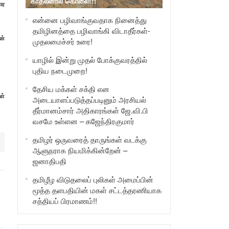
காதலனால் கொலை!!!
ார
என்னை பழிவாங்குவதாக நினைத்து
தமிழினத்தை பழிவாங்கி விடாதீர்கள்-
ன்
முதலமைச்சர் உரை!
யாழில் இன்று முதல் போக்குவரத்தில்
புதிய நடைமுறை!
தேசிய மக்கள் சக்தி என
ள்
அடையாளப்படுத்தப்படினும் அரசியல்
தீர்மானம்சார் அதிகாரங்கள் ஜே.வி.பி
வசமே உள்ளன – கஜேந்திரகுமார்
தமிழர் ஒருவரைத் தாருங்கள் வடக்கு
ஆளுநராக நியமிக்கின்றேன் –
ஜனாதிபதி
தமிழீழ விடுதலைப் புலிகள் அமைப்பின்
மூத்த தளபதியின் மகள் சட்டத்தரணியாக
சத்தியப் பிரமாணம்!!