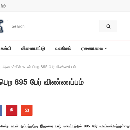
ற்றி
கல்வி
விளையாட்டு
வணிகம்
ஏனையவை
வு அமைச்சில் கடன் பெற 895 பேர் விண்ணப்பம்
 பெற 895 பேர் விண்ணப்பம்
ுகின்ற கடன் திட்டத்திற்கு இதுவரை யாழ் மாவட்டத்தில் 895 பேர் விண்ணப்பித்துள்ளத