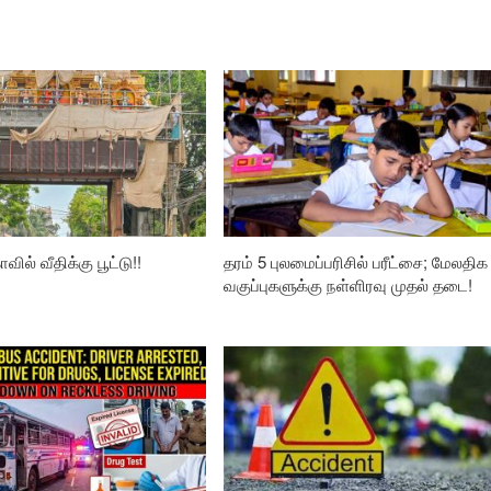
வில் வீதிக்கு பூட்டு!!
தரம் 5 புலமைப்பரிசில் பரீட்சை; மேலதிக
வகுப்புகளுக்கு நள்ளிரவு முதல் தடை!