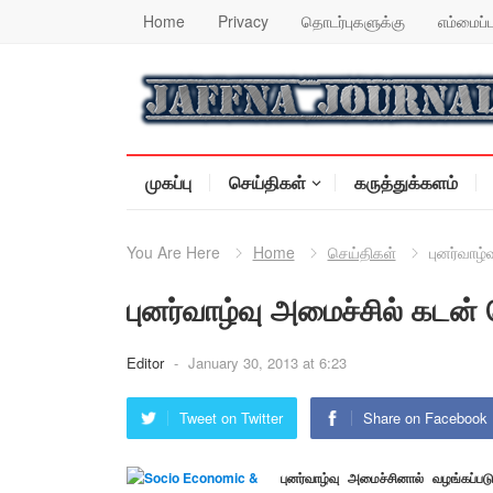
Home
Privacy
தொடர்புகளுக்கு
எம்மைப்ப
முகப்பு
செய்திகள்
கருத்துக்களம்
You Are Here
Home
செய்திகள்
புனர்வாழ்
புனர்வாழ்வு அமைச்சில் கடன்
Editor
-
January 30, 2013 at 6:23
Tweet on Twitter
Share on Facebook
புனர்வாழ்வு அமைச்சினால் வழங்கப்பட