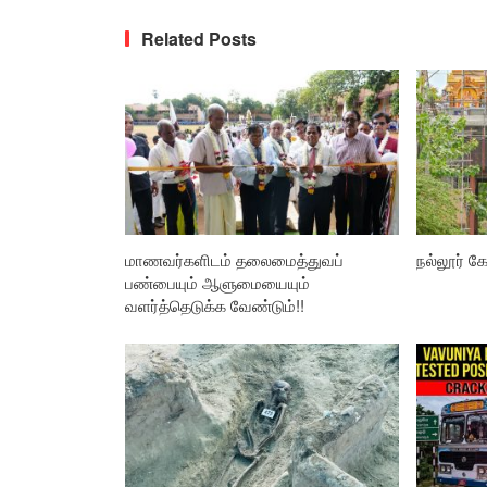
Related Posts
மாணவர்களிடம் தலைமைத்துவப்
நல்லூர் கோ
பண்பையும் ஆளுமையையும்
வளர்த்தெடுக்க வேண்டும்!!