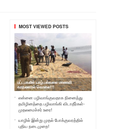
MOST VIEWED POSTS
பட்டபகலில் யாழ்.பல்கலை மாணவி
காதலனால் கொலை!!!
என்னை பழிவாங்குவதாக நினைத்து
தமிழினத்தை பழிவாங்கி விடாதீர்கள்-
முதலமைச்சர் உரை!
யாழில் இன்று முதல் போக்குவரத்தில்
புதிய நடைமுறை!