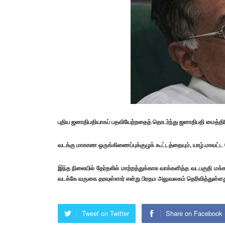
புதிய ஜனாதிபதியாகப் பதவியேற்றதைத் தொடர்ந்து ஜனாதிபதி மைத்திரி
வடக்கு மாகாண ஒருங்கிணைப்புக்குழுக் கூட்டத்தையும், யாழ்.மாவட்ட 
இந்த நிலையில் தேர்தலில் மாற்றத்துக்காக வாக்களித்த வடபகுதி மக்க
வடக்கே வருகை தரவுள்ளார் என்று பிரதம அலுவலகம் தெரிவித்துள்ளத
Tweet on Twitter
Share on Facebook