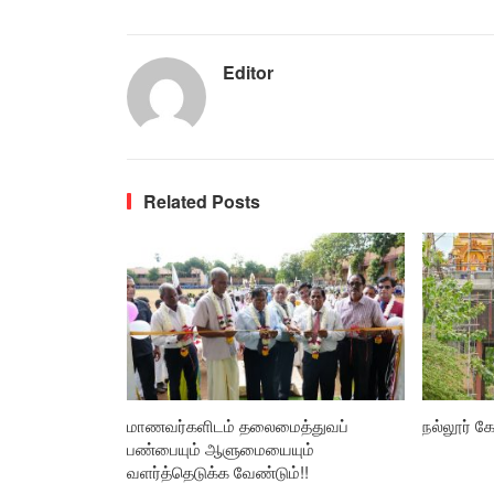
Editor
Related Posts
மாணவர்களிடம் தலைமைத்துவப்
நல்லூர் கோ
பண்பையும் ஆளுமையையும்
வளர்த்தெடுக்க வேண்டும்!!