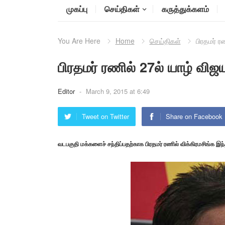
முகப்பு
செய்திகள்
கருத்துக்களம்
You Are Here
Home
செய்திகள்
பிரதமர் ர
பிரதமர் ரணில் 27ல் யாழ் விஜய
Editor
-
March 9, 2015 at 6:49
Tweet on Twitter
Share on Facebook
வடபகுதி மக்களைச் சந்திப்பதற்காக பிரதமர் ரணில் விக்கிரமசிங்க இந