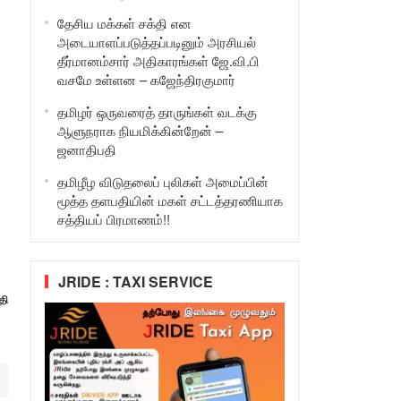
தேசிய மக்கள் சக்தி என
அடையாளப்படுத்தப்படினும் அரசியல்
தீர்மானம்சார் அதிகாரங்கள் ஜே.வி.பி
வசமே உள்ளன – கஜேந்திரகுமார்
தமிழர் ஒருவரைத் தாருங்கள் வடக்கு
ஆளுநராக நியமிக்கின்றேன் –
ஜனாதிபதி
தமிழீழ விடுதலைப் புலிகள் அமைப்பின்
மூத்த தளபதியின் மகள் சட்டத்தரணியாக
சத்தியப் பிரமாணம்!!
JRIDE : TAXI SERVICE
தி