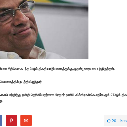
பால சிறிசேன கடந்த 3ஆம் திகதி யாழ்ப்பாணத்துக்கு முதன்முறையாக வந்திருந்தார்.
வெயலகத்தில் நடத்தியிருந்தார்.
ளைச் சந்தித்து நன்றி தெரிவிப்பதற்காக பிரதமர் ரணில் விக்கிரமசிங்க எதிர்வரும் 27ஆம் திக
ு.
20
Likes