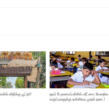
வில் வீதிக்கு பூட்டு!!
தரம் 5 புலமைப்பரிசில் பரீட்சை; மேலதிக
வகுப்புகளுக்கு நள்ளிரவு முதல் தடை!