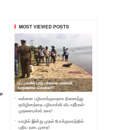
MOST VIEWED POSTS
பட்டபகலில் யாழ்.பல்கலை மாணவி
காதலனால் கொலை!!!
து
என்னை பழிவாங்குவதாக நினைத்து
தமிழினத்தை பழிவாங்கி விடாதீர்கள்-
முதலமைச்சர் உரை!
யாழில் இன்று முதல் போக்குவரத்தில்
புதிய நடைமுறை!