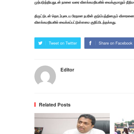
முற்படுத்தியதுடன் நாளை வரை விளக்கமறியலில் வைக்குமாறும் நீதிமன
திருட்டுடன் தொடர்புடைய பிரதான நபரின் குடும்பத்தினரும் விசாரணை
விளக்கமறியலில் வைக்கப்பட்டுள்ளமை குறிப்பிடத்தக்கது.
Tweet on Twitter
Share on Facebook
Editor
Related Posts