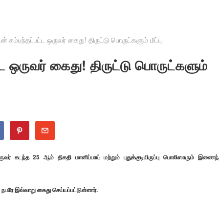
டன் சம்பந்தப்பட்ட ஒருவர் கைது! திருட்டு பொருட்களும் மீட்பு
ட்ட ஒருவர் கைது! திருட்டு பொருட்களும்
வர் கடந்த 25 ஆம் திகதி மானிப்பாய் மற்றும் புதுக்குடியிருப்பு பொலிஸாரும் இணைந்
பரே இவ்வாறு கைது செய்யப்பட்டுள்ளார்.