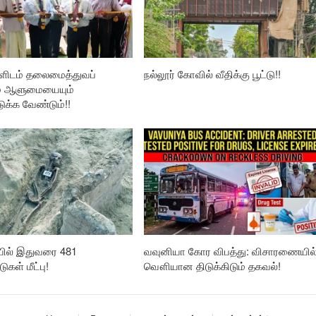
ிடம் தலைமைத்துவப்
நல்லூர் கோவில் வீதிக்கு பூட்டு!!
் ஆளுமையையும்
ுக்க வேண்டும்!!
ில் இதுவரை 481
வவுனியா கோர விபத்து: விசாரணையில
டுகள் மீட்பு!
வௌியான திடுக்கிடும் தகவல்!