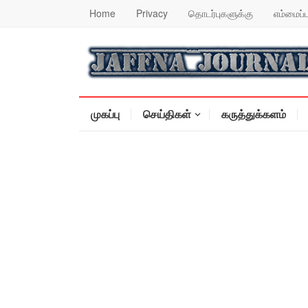
Home
Privacy
தொடர்புகளுக்கு
எம்மைப்ப
முகப்பு
செய்திகள்
கருத்துக்களம்