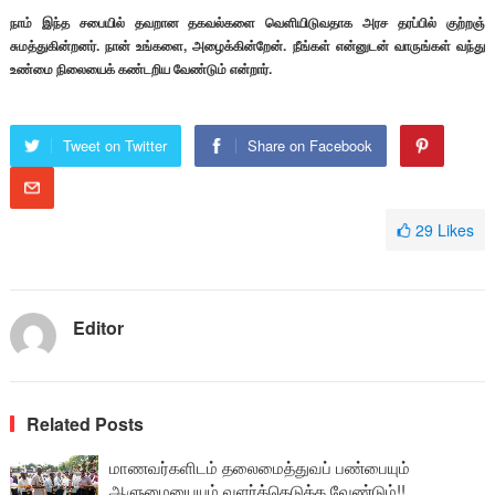
நாம் இந்த சபையில் தவறான தகவல்களை வெளியிடுவதாக அரச தரப்பில் குற்றஞ்
சுமத்துகின்றனர். நான் உங்களை, அழைக்கின்றேன். நீங்கள் என்னுடன் வாருங்கள் வந்து
உண்மை நிலையைக் கண்டறிய வேண்டும் என்றார்.
Tweet on Twitter
Share on Facebook
29
Likes
Editor
Related Posts
மாணவர்களிடம் தலைமைத்துவப் பண்பையும்
ஆளுமையையும் வளர்த்தெடுக்க வேண்டும்!!