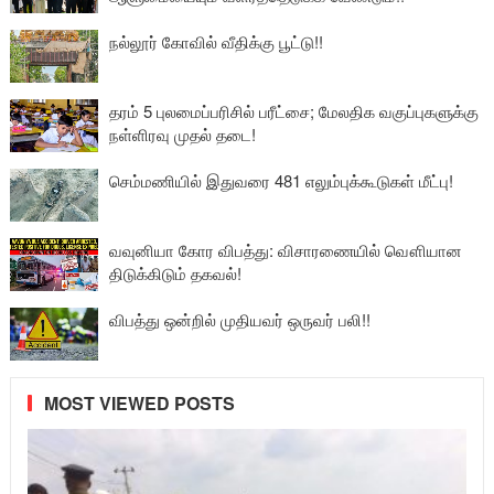
நல்லூர் கோவில் வீதிக்கு பூட்டு!!
தரம் 5 புலமைப்பரிசில் பரீட்சை; மேலதிக வகுப்புகளுக்கு
நள்ளிரவு முதல் தடை!
செம்மணியில் இதுவரை 481 எலும்புக்கூடுகள் மீட்பு!
வவுனியா கோர விபத்து: விசாரணையில் வௌியான
திடுக்கிடும் தகவல்!
விபத்து ஒன்றில் முதியவர் ஒருவர் பலி!!
MOST VIEWED POSTS