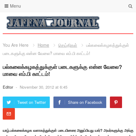
Menu
You Are Here
Home
செய்திகள்
பல்கலைக்கழகத்துக்குள்
படைகளுக்கு என்ன வேலை? மாவை எம்.பி காட்டம்!
பல்கலைக்கழகத்துக்குள் படைகளுக்கு என்ன வேலை?
மாவை எம்.பி காட்டம்!
Editor
-
November 30, 2012 at 6:45
Tweet on Twitter
Share on Facebook
யாழ்.பல்கலைக்கழக வளாகத்துக்குள் படையினரை அனுப்பியது யார்? அவர்களுக்கு அங்கு