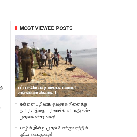
MOST VIEWED POSTS
பட்டபகலில் யாழ்.பல்கலை மாணவி
தி
காதலனால் கொலை!!!
என்னை பழிவாங்குவதாக நினைத்து
.
தமிழினத்தை பழிவாங்கி விடாதீர்கள்-
முதலமைச்சர் உரை!
யாழில் இன்று முதல் போக்குவரத்தில்
புதிய நடைமுறை!