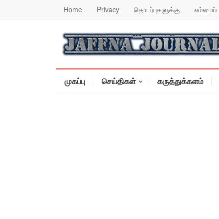
Home
Privacy
தொடர்புகளுக்கு
எம்மைப்ப
முகப்பு
செய்திகள்
கருத்துக்களம்