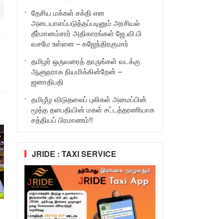
தேசிய மக்கள் சக்தி என
அடையாளப்படுத்தப்படினும் அரசியல்
தீர்மானம்சார் அதிகாரங்கள் ஜே.வி.பி
வசமே உள்ளன – கஜேந்திரகுமார்
தமிழர் ஒருவரைத் தாருங்கள் வடக்கு
ஆளுநராக நியமிக்கின்றேன் –
ஜனாதிபதி
தமிழீழ விடுதலைப் புலிகள் அமைப்பின்
மூத்த தளபதியின் மகள் சட்டத்தரணியாக
சத்தியப் பிரமாணம்!!
JRIDE : TAXI SERVICE