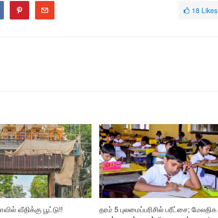
18
Likes
வில் வீதிக்கு பூட்டு!!
தரம் 5 புலமைப்பரிசில் பரீட்சை; மேலதிக