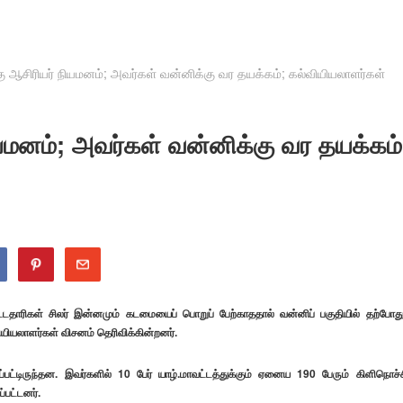
கு ஆசிரியர் நியமனம்; அவர்கள் வன்னிக்கு வர தயக்கம்; கல்வியியலாளர்கள்
ியமனம்; அவர்கள் வன்னிக்கு வர தயக்கம்
ட்டதாரிகள் சிலர் இன்னமும் கடமையைப் பொறுப் பேற்காததால் வன்னிப் பகுதியில் தற்போது
ியியலாளர்கள் விசனம் தெரிவிக்கின்றனர்.
ட்டிருந்தன. இவர்களில் 10 பேர் யாழ்.மாவட்டத்துக்கும் ஏனைய 190 பேரும் கிளிநொச்ச
்பட்டனர்.