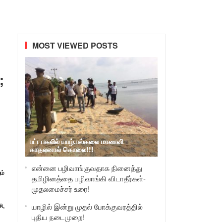
MOST VIEWED POSTS
;
பட்டபகலில் யாழ்.பல்கலை மாணவி
காதலனால் கொலை!!!
என்னை பழிவாங்குவதாக நினைத்து
ம்
தமிழினத்தை பழிவாங்கி விடாதீர்கள்-
முதலமைச்சர் உரை!
ி,
யாழில் இன்று முதல் போக்குவரத்தில்
புதிய நடைமுறை!