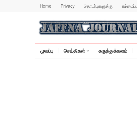
Home
Privacy
தொடர்புகளுக்கு
எம்மைப்ப
முகப்பு
செய்திகள்
கருத்துக்களம்