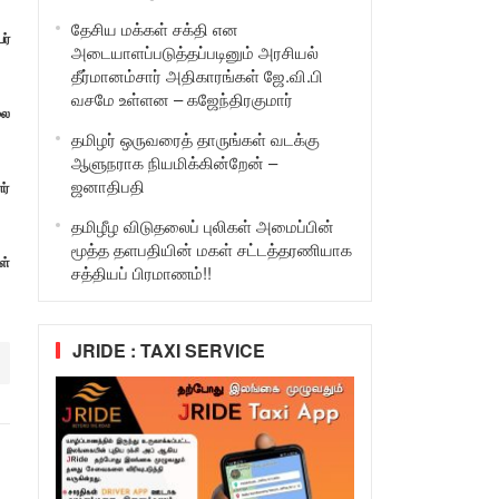
தேசிய மக்கள் சக்தி என
ர்
அடையாளப்படுத்தப்படினும் அரசியல்
தீர்மானம்சார் அதிகாரங்கள் ஜே.வி.பி
வசமே உள்ளன – கஜேந்திரகுமார்
லை
தமிழர் ஒருவரைத் தாருங்கள் வடக்கு
ஆளுநராக நியமிக்கின்றேன் –
ஜனாதிபதி
ர்
தமிழீழ விடுதலைப் புலிகள் அமைப்பின்
மூத்த தளபதியின் மகள் சட்டத்தரணியாக
ள்
சத்தியப் பிரமாணம்!!
JRIDE : TAXI SERVICE