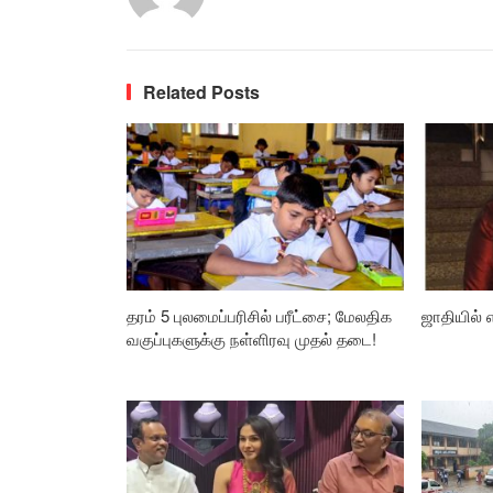
Related Posts
தரம் 5 புலமைப்பரிசில் பரீட்சை; மேலதிக
ஜாதியில்
வகுப்புகளுக்கு நள்ளிரவு முதல் தடை!