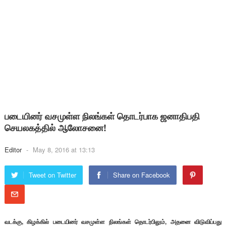
படையினர் வசமுள்ள நிலங்கள் தொடர்பாக ஜனாதிபதி
செயலகத்தில் ஆலோசனை!
Editor
-
May 8, 2016 at 13:13
Tweet on Twitter
Share on Facebook
வடக்கு, கிழக்கில் படையினர் வசமுள்ள நிலங்கள் தொடர்பிலும், அதனை விடுவிப்பது