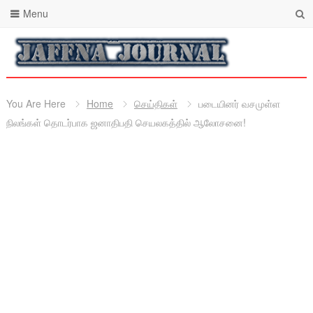
Menu
You Are Here
Home
செய்திகள்
படையினர் வசமுள்ள
நிலங்கள் தொடர்பாக ஜனாதிபதி செயலகத்தில் ஆலோசனை!