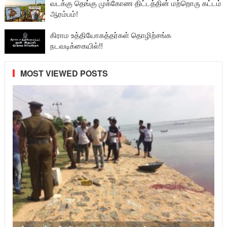
வடக்கு தெங்கு முக்கோண திட்டத்தின் மற்றொரு கட்டம்
ஆரம்பம்!
கிராம உத்தியோகத்தர்கள் தொழிற்சங்க
நடவடிக்கையில்!!
MOST VIEWED POSTS