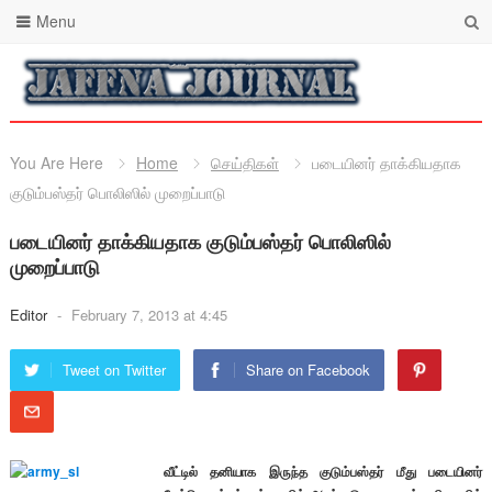
Menu
You Are Here
Home
செய்திகள்
படையினர் தாக்கியதாக
குடும்பஸ்தர் பொலிஸில் முறைப்பாடு
படையினர் தாக்கியதாக குடும்பஸ்தர் பொலிஸில்
முறைப்பாடு
Editor
-
February 7, 2013 at 4:45
Tweet on Twitter
Share on Facebook
வீட்டில் தனியாக இருந்த குடும்பஸ்தர் மீது படையினர்