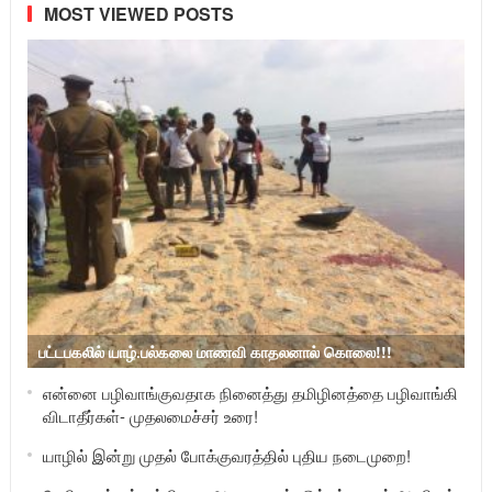
MOST VIEWED POSTS
பட்டபகலில் யாழ்.பல்கலை மாணவி காதலனால் கொலை!!!
என்னை பழிவாங்குவதாக நினைத்து தமிழினத்தை பழிவாங்கி
விடாதீர்கள்- முதலமைச்சர் உரை!
யாழில் இன்று முதல் போக்குவரத்தில் புதிய நடைமுறை!