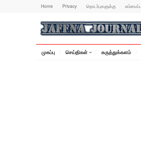
Home
Privacy
தொடர்புகளுக்கு
எம்மைப்ப
முகப்பு
செய்திகள்
கருத்துக்களம்