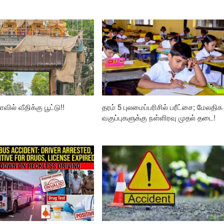
வில் வீதிக்கு பூட்டு!!
தரம் 5 புலமைப்பரிசில் பரீட்சை; மேலதிக
வகுப்புகளுக்கு நள்ளிரவு முதல் தடை!