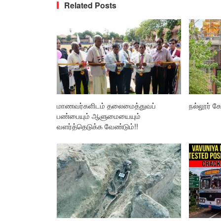
Related Posts
மாணவர்களிடம் தலைமைத்துவப்
நல்லூர் கோ
பண்பையும் ஆளுமையையும்
வளர்த்தெடுக்க வேண்டும்!!