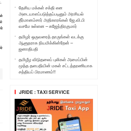
.
தேசிய மக்கள் சக்தி என
அடையாளப்படுத்தப்படினும் அரசியல்
ன்
தீர்மானம்சார் அதிகாரங்கள் ஜே.வி.பி
ள்
வசமே உள்ளன – கஜேந்திரகுமார்
ர்
தமிழர் ஒருவரைத் தாருங்கள் வடக்கு
ஆளுநராக நியமிக்கின்றேன் –
ர்
ஜனாதிபதி
தமிழீழ விடுதலைப் புலிகள் அமைப்பின்
மூத்த தளபதியின் மகள் சட்டத்தரணியாக
சத்தியப் பிரமாணம்!!
JRIDE : TAXI SERVICE