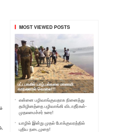
MOST VIEWED POSTS
பட்டபகலில் யாழ்.பல்கலை மாணவி
காதலனால் கொலை!!!
என்னை பழிவாங்குவதாக நினைத்து
தமிழினத்தை பழிவாங்கி விடாதீர்கள்-
ம்
முதலமைச்சர் உரை!
யாழில் இன்று முதல் போக்குவரத்தில்
்,
புதிய நடைமுறை!