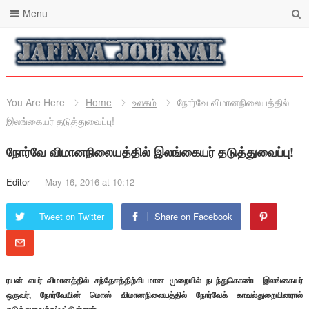
Menu
You Are Here
Home
உலகம்
நோர்வே விமானநிலையத்தில்
இலங்கையர் தடுத்துவைப்பு!
நோர்வே விமானநிலையத்தில் இலங்கையர் தடுத்துவைப்பு!
Editor
-
May 16, 2016 at 10:12
Tweet on Twitter
Share on Facebook
ரயன் எயர் விமானத்தில் சந்தேசத்திற்கிடமான முறையில் நடந்துகொண்ட இலங்கையர்
ஒருவர், நோர்வேயின் மொஸ் விமானநிலையத்தில் நோர்வேக் காவல்துறையினரால்