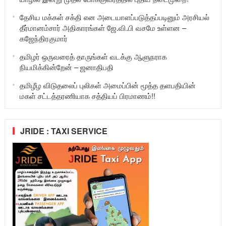
தேசிய மக்கள் சக்தி என அடையாளப்படுத்தப்படினும் அரசியல்
தீர்மானம்சார் அதிகாரங்கள் ஜே.வி.பி வசமே உள்ளன –
கஜேந்திரகுமார்
தமிழர் ஒருவரைத் தாருங்கள் வடக்கு ஆளுநராக
நியமிக்கின்றேன் – ஜனாதிபதி
தமிழீழ விடுதலைப் புலிகள் அமைப்பின் மூத்த தளபதியின்
மகள் சட்டத்தரணியாக சத்தியப் பிரமாணம்!!
JRIDE : TAXI SERVICE