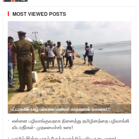
MOST VIEWED POSTS
பட்டபகலில் யாழ்.பல்கலை மாணவி காதலனால் கொலை!!!
என்னை பழிவாங்குவதாக நினைத்து தமிழினத்தை பழிவாங்கி
விடாதீர்கள்- முதலமைச்சர் உரை!
யாழில் இன்று முதல் போக்குவரத்தில் புதிய நடைமுறை!