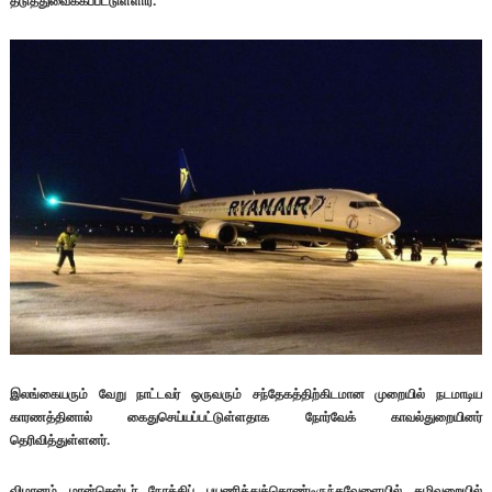
தடுத்துவைக்கப்பட்டுள்ளார்.
இலங்கையரும் வேறு நாட்டவர் ஒருவரும் சந்தேகத்திற்கிடமான முறையில் நடமாடிய
காரணத்தினால் கைதுசெய்யப்பட்டுள்ளதாக நோர்வேக் காவல்துறையினர்
தெரிவித்துள்ளனர்.
விமானம் மான்செஸ்டர் நோக்கிப் பயணித்துக்கொண்டிருந்தவேளையில் கழிவறையில்