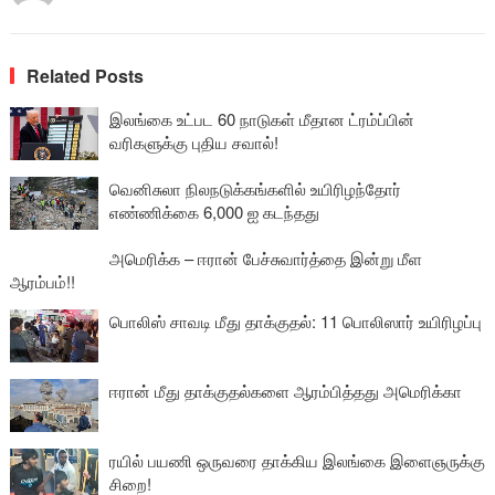
Related Posts
இலங்கை உட்பட 60 நாடுகள் மீதான ட்ரம்ப்பின்
வரிகளுக்கு புதிய சவால்!
வெனிசுலா நிலநடுக்கங்களில் உயிரிழந்தோர்
எண்ணிக்கை 6,000 ஐ கடந்தது
அமெரிக்க – ஈரான் பேச்சுவார்த்தை இன்று மீள
ஆரம்பம்!!
பொலிஸ் சாவடி மீது தாக்குதல்: 11 பொலிஸார் உயிரிழப்பு
ஈரான் மீது தாக்குதல்களை ஆரம்பித்தது அமெரிக்கா
ரயில் பயணி ஒருவரை தாக்கிய இலங்கை இளைஞருக்கு
சிறை!