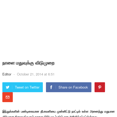
நாளை மதுவுக்கு விடுமுறை
Editor
-
October 21, 2014 at 6:51
Tweet on Twitter
Share on Facebook
இந்துக்களின் பண்டிகையான தீபாவளியை முன்னிட்டு நாட்டில் உள்ள அனைத்து மதுபான
விற்பனை நிலையங்களும் நாளை (22) மூடப்படும் என அறிவிக்கப்பட்டுள்ளது.