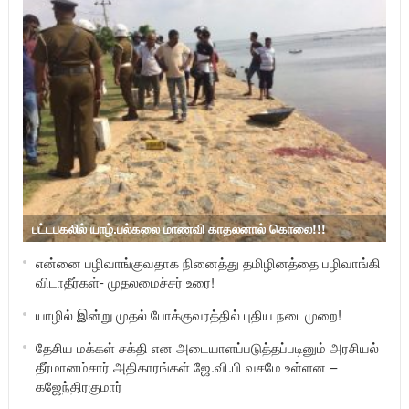
பட்டபகலில் யாழ்.பல்கலை மாணவி காதலனால் கொலை!!!
என்னை பழிவாங்குவதாக நினைத்து தமிழினத்தை பழிவாங்கி
விடாதீர்கள்- முதலமைச்சர் உரை!
யாழில் இன்று முதல் போக்குவரத்தில் புதிய நடைமுறை!
தேசிய மக்கள் சக்தி என அடையாளப்படுத்தப்படினும் அரசியல்
தீர்மானம்சார் அதிகாரங்கள் ஜே.வி.பி வசமே உள்ளன –
கஜேந்திரகுமார்