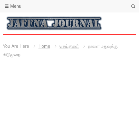
Menu
You Are Here
Home
செய்திகள்
நாளை மதுவுக்கு
விடுமுறை