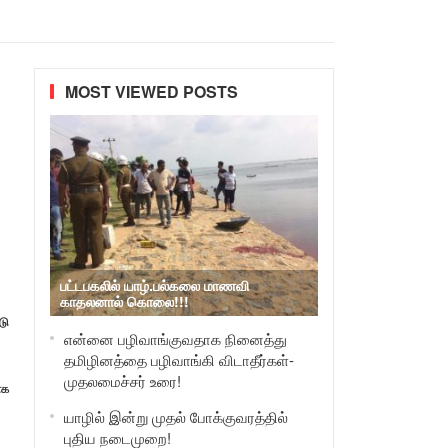
MOST VIEWED POSTS
பட்டபகலில் யாழ்.பல்கலை மாணவி
காதலனால் கொலை!!!
டு
என்னை பழிவாங்குவதாக நினைத்து
தமிழினத்தை பழிவாங்கி விடாதீர்கள்-
முதலமைச்சர் உரை!
ாக
யாழில் இன்று முதல் போக்குவரத்தில்
புதிய நடைமுறை!