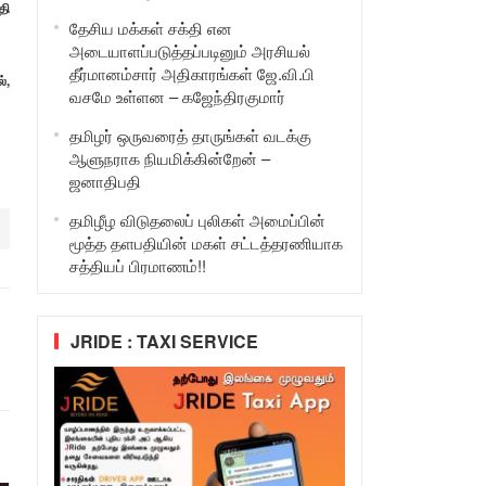
தி
தேசிய மக்கள் சக்தி என
அடையாளப்படுத்தப்படினும் அரசியல்
தீர்மானம்சார் அதிகாரங்கள் ஜே.வி.பி
்,
வசமே உள்ளன – கஜேந்திரகுமார்
தமிழர் ஒருவரைத் தாருங்கள் வடக்கு
ஆளுநராக நியமிக்கின்றேன் –
ஜனாதிபதி
தமிழீழ விடுதலைப் புலிகள் அமைப்பின்
மூத்த தளபதியின் மகள் சட்டத்தரணியாக
சத்தியப் பிரமாணம்!!
JRIDE : TAXI SERVICE