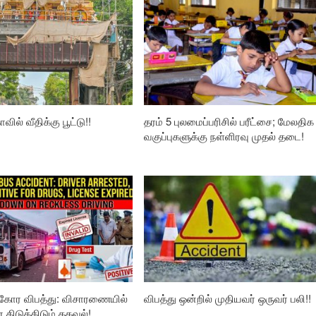
வில் வீதிக்கு பூட்டு!!
தரம் 5 புலமைப்பரிசில் பரீட்சை; மேலதிக
வகுப்புகளுக்கு நள்ளிரவு முதல் தடை!
கோர விபத்து: விசாரணையில்
விபத்து ஒன்றில் முதியவர் ஒருவர் பலி!!
ிடுக்கிடும் தகவல்!