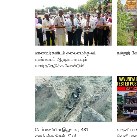
மாணவர்களிடம் தலைமைத்துவப்
நல்லூர் கோ
பண்பையும் ஆளுமையையும்
வளர்த்தெடுக்க வேண்டும்!!
செம்மணியில் இதுவரை 481
வவுனியா 
எலும்புக்கூடுகள் மீட்பு!
வௌியான த