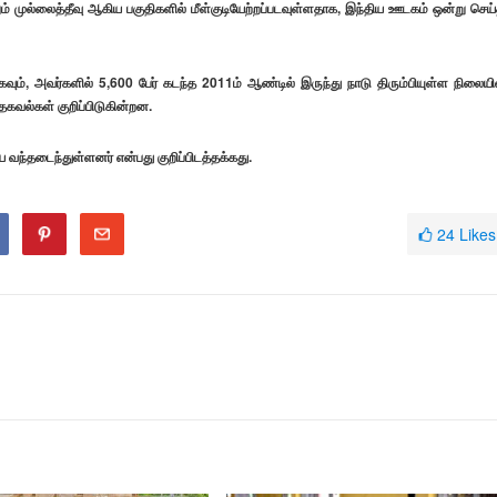
் முல்லைத்தீவு ஆகிய பகுதிகளில் மீள்குடியேற்றப்படவுள்ளதாக, இந்திய ஊடகம் ஒன்று செய்
, அவர்களில் 5,600 பேர் கடந்த 2011ம் ஆண்டில் இருந்து நாடு திரும்பியுள்ள நிலையில
தகவல்கள் குறிப்பிடுகின்றன.
 வந்தடைந்துள்ளனர் என்பது குறிப்பிடத்தக்கது.
24
Likes