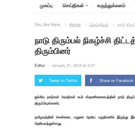
முகப்பு
செய்திகள்
கருத்துக்களம்
You Are Here
Home
செய்திகள்
நாடு திரும
நாடு திரும்பல் நிகழ்ச்சி திட்ட
திரும்பினர்
Editor
-
January 21, 2016 at 3:47
Tweet on Twitter
Share on Facebook
ஐக்கிய நாடுகள் அகதிகள் உயர் ஸ்தானிகராலயத்தின் நாடு திரும்ப
திரும்பியுள்ளனர்.
தமிழகத்தின் சென்னை, மதுரை ஆகிய பகுதிகளில் இருந்து 
தெரியவந்துள்ளது.