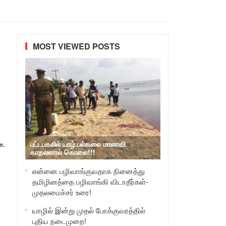
MOST VIEWED POSTS
பட்டபகலில் யாழ்.பல்கலை மாணவி
ன.
காதலனால் கொலை!!!
என்னை பழிவாங்குவதாக நினைத்து
தமிழினத்தை பழிவாங்கி விடாதீர்கள்-
முதலமைச்சர் உரை!
யாழில் இன்று முதல் போக்குவரத்தில்
புதிய நடைமுறை!