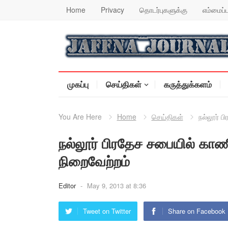
Home
Privacy
தொடர்புகளுக்கு
எம்மைப்ப
முகப்பு
செய்திகள்
கருத்துக்களம்
You Are Here
Home
செய்திகள்
நல்லூர் ப
நல்லூர் பிரதேச சபையில் காணி
நிறைவேற்றம்
Editor
-
May 9, 2013 at 8:36
Tweet on Twitter
Share on Facebook