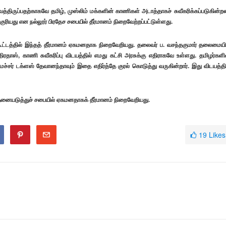
திருப்பதற்காகவே தமிழ், முஸ்லிம் மக்களின் காணிகள் அடாத்தாகச் சுவீகரிக்கப்படுகின்ற
ரியது என நல்லூர் பிரதேச சபையில் தீர்மானம் நிறைவேற்றப்பட்டுள்ளது.
கூட்டத்தில் இந்தத் தீர்மானம் ஏகமனதாக நிறைவேறியது. தலைவர் ப. வசந்தகுமார் தலைமையி
திரதாஸ், காணி சுவீகரிப்பு விடயத்தில் எமது கட்சி அரசுக்கு எதிராகவே உள்ளது. தமிழர்களி
்சர் டக்ளஸ் தேவானந்தாவும் இதை எதிர்த்தே குரல் கொடுத்து வருகின்றார். இது விடயத்தி
தனையடுத்துச் சபையில் ஏகமனதாகக் தீர்மானம் நிறைவேறியது.
19
Likes