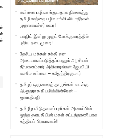
காதலனால் கொலை!!!
ன.
என்னை பழிவாங்குவதாக நினைத்து
தமிழினத்தை பழிவாங்கி விடாதீர்கள்-
முதலமைச்சர் உரை!
ல்
ன்
யாழில் இன்று முதல் போக்குவரத்தில்
ல்
புதிய நடைமுறை!
தேசிய மக்கள் சக்தி என
அடையாளப்படுத்தப்படினும் அரசியல்
தீர்மானம்சார் அதிகாரங்கள் ஜே.வி.பி
வசமே உள்ளன – கஜேந்திரகுமார்
தமிழர் ஒருவரைத் தாருங்கள் வடக்கு
ஆளுநராக நியமிக்கின்றேன் –
ஜனாதிபதி
தமிழீழ விடுதலைப் புலிகள் அமைப்பின்
மூத்த தளபதியின் மகள் சட்டத்தரணியாக
சத்தியப் பிரமாணம்!!