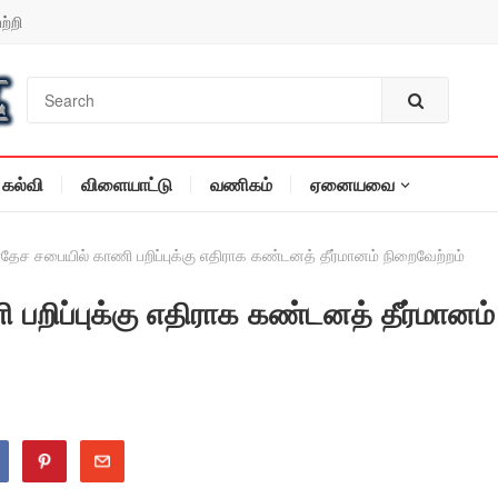
ற்றி
கல்வி
விளையாட்டு
வணிகம்
ஏனையவை
ிரதேச சபையில் காணி பறிப்புக்கு எதிராக கண்டனத் தீர்மானம் நிறைவேற்றம்
 பறிப்புக்கு எதிராக கண்டனத் தீர்மானம்