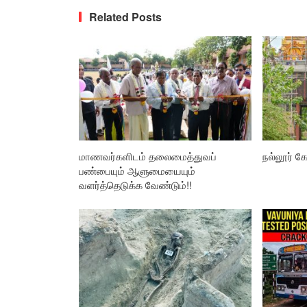
Related Posts
மாணவர்களிடம் தலைமைத்துவப்
நல்லூர் கோ
பண்பையும் ஆளுமையையும்
வளர்த்தெடுக்க வேண்டும்!!