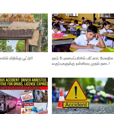
வில் வீதிக்கு பூட்டு!!
தரம் 5 புலமைப்பரிசில் பரீட்சை; மேலதிக
வகுப்புகளுக்கு நள்ளிரவு முதல் தடை!