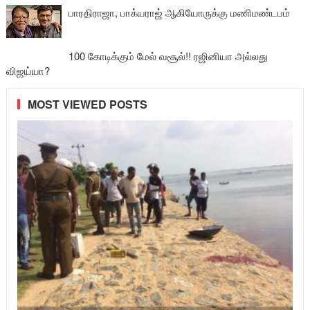
பாரதிராஜா, பாக்யராஜ் ஆகியோருக்கு மணிமண்டபம்
100 கோடிக்கும் மேல் வசூல்!! ரஜினியா அல்லது
விஜய்யா?
MOST VIEWED POSTS