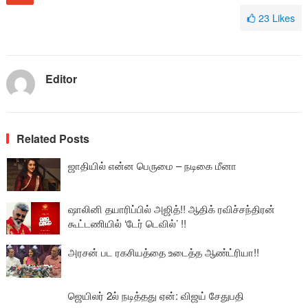
23
Likes
Editor
Related Posts
ஜாதியில் என்ன பெருமை – நடிகை மீனா
ஷாலினி தயாரிப்பில் அஜித்!! ஆதிக் ரவிச்சந்திரன்
கூட்டணியில் ‘டேர் டெவில்’ !!
அரசன் பட ரகசியத்தை உடைத்த ஆண்ட்ரியா!!
ஜெயிலர் 2ல் நடித்தது ஏன்: விஜய் சேதுபதி