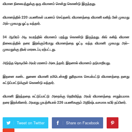
விமான நிலையத்துக்கு ஒரு விமானம் சென்று கொண்டு இருந்தது.
விமானத்தில் 220 பயணிகள் பயணம் செய்தனர். விமானத்தை விமானி வலித் பின் முகமது
அல்–முகமது ஓட்டி வந்தார்.
34 ஆயிரம் அடி உயரத்தில் விமானம் பறந்து கொண்டு இருந்தது. கிங் கலித் விமான
நிலையத்தில் தரை இறங்கும்போது விமானத்தை ஓட்டி வந்த விமானி முகமது அல்–
முகமதுக்கு திடீர் மாரடைப்பு ஏற்பட்டது.
அடுத்த நொடியில் அவர் மரணம் அடைந்தார். இதனால் விமானம் தடுமாறியது.
இதனை கண்ட துணை விமானி ரமிடென்சுஜி துரிதமாக செயல்பட்டு விமானத்தை தனது
கட்டுப்பாட்டுக்குள் கொண்டு வந்தார்.
விமானி இறந்ததை கட்டுப்பாட்டு அறைக்கு தெரிவித்த அவர் விமானத்தை சாதுர்யமாக
தரை இறக்கினார். அவரது முயற்சியால் 226 பயணிகளும் அதிர்ஷ்டவசமாக உயிர் தப்பினர்.
Tweet on Twitter
Share on Facebook