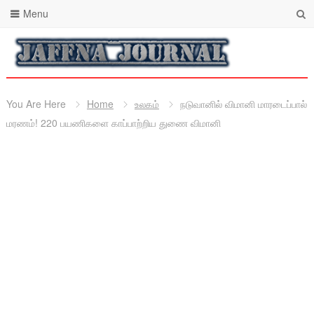
Menu
You Are Here
Home
உலகம்
நடுவானில் விமானி மாரடைப்பால்
மரணம்! 220 பயணிகளை காப்பாற்றிய துணை விமானி