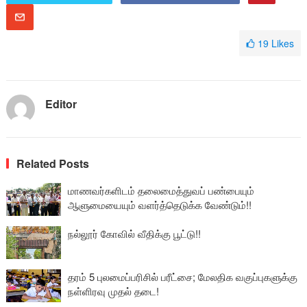
19
Likes
Editor
Related Posts
மாணவர்களிடம் தலைமைத்துவப் பண்பையும்
ஆளுமையையும் வளர்த்தெடுக்க வேண்டும்!!
நல்லூர் கோவில் வீதிக்கு பூட்டு!!
தரம் 5 புலமைப்பரிசில் பரீட்சை; மேலதிக வகுப்புகளுக்கு
நள்ளிரவு முதல் தடை!