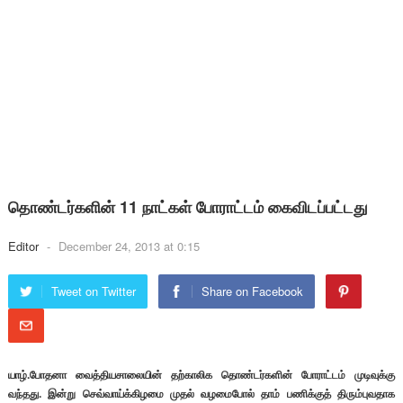
தொண்டர்களின் 11 நாட்கள் போராட்டம் கைவிடப்பட்டது
Editor
-
December 24, 2013 at 0:15
Tweet on Twitter
Share on Facebook
யாழ்.போதனா வைத்தியசாலையின் தற்காலிக தொண்டர்களின் போராட்டம் முடிவுக்கு
வந்தது. இன்று செவ்வாய்க்கிழமை முதல் வழமைபோல் தாம் பணிக்குத் திரும்புவதாக