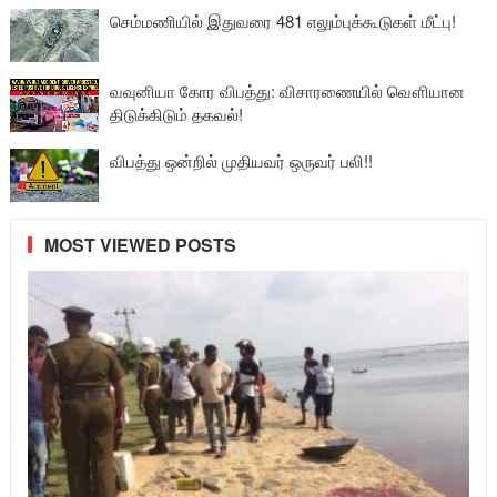
செம்மணியில் இதுவரை 481 எலும்புக்கூடுகள் மீட்பு!
வவுனியா கோர விபத்து: விசாரணையில் வௌியான
திடுக்கிடும் தகவல்!
விபத்து ஒன்றில் முதியவர் ஒருவர் பலி!!
MOST VIEWED POSTS