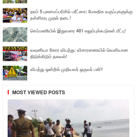
தரம் 5 புலமைப்பரிசில் பரீட்சை; மேலதிக வகுப்புகளுக்கு
நள்ளிரவு முதல் தடை!
செம்மணியில் இதுவரை 481 எலும்புக்கூடுகள் மீட்பு!
வவுனியா கோர விபத்து: விசாரணையில் வௌியான
திடுக்கிடும் தகவல்!
விபத்து ஒன்றில் முதியவர் ஒருவர் பலி!!
MOST VIEWED POSTS