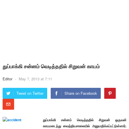
துப்பாக்கி சன்னம் வெடித்ததில் சிறுவன் காயம்
Editor
-
May 7, 2013 at 7:11
Tweet on Twitter
Share on Facebook
துப்பாக்கி சன்னம் வெடித்ததில் சிறுவன் ஒருவன்
காயமடைந்து வைத்தியசாலையில் அனுமதிக்கப்பட்டுள்ளார்.