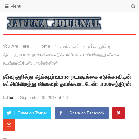
Menu
You Are Here
Home
செய்திகள்
தீர்வு குறித்து
ஆக்கபூர்வமான நடவடிக்கை எடுக்காவிடின் கட்சியிலிருந்து விலகவும்
தயங்கமாட்டேன்: பாலச்சந்திரன்
தீர்வு குறித்து ஆக்கபூர்வமான நடவடிக்கை எடுக்காவிடின்
கட்சியிலிருந்து விலகவும் தயங்கமாட்டேன்: பாலச்சந்திரன்
Editor
-
September 10, 2013 at 4:41
Tweet on Twitter
Share on Facebook