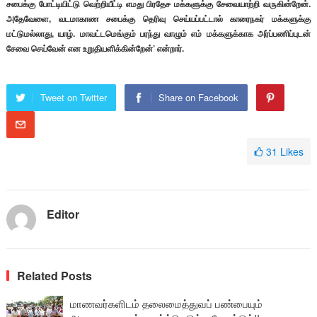
சபைக்கு போட்டியிட்டு வெற்றியீட்டி எமது பிரதேச மக்களுக்கு சேவையாற்றி வருகின்றேன்.
அதேவேளை, வடமாகாண சபைக்கு தெரிவு செய்யப்பட்டால் காரைநகர் மக்களுக்கு
மட்டுமல்லாது, யாழ். மாவட்டமெங்கும் பரந்து வாழும் எம் மக்களுக்காக அர்ப்பணிப்புடன்
சேவை செய்வேன் என உறுதியளிக்கின்றேன்’ என்றார்.
Tweet on Twitter
Share on Facebook
31
Likes
Editor
Related Posts
மாணவர்களிடம் தலைமைத்துவப் பண்பையும்