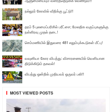
ஆளுமையையும் வளர்த்தெடுக்க வேண்டும்!!
நல்லூர் கோவில் வீதிக்கு பூட்டு!!
தரம் 5 புலமைப்பரிசில் பரீட்சை; மேலதிக வகுப்புகளுக்கு
நள்ளிரவு முதல் தடை!
செம்மணியில் இதுவரை 481 எலும்புக்கூடுகள் மீட்பு!
வவுனியா கோர விபத்து: விசாரணையில் வௌியான
திடுக்கிடும் தகவல்!
விபத்து ஒன்றில் முதியவர் ஒருவர் பலி!!
MOST VIEWED POSTS