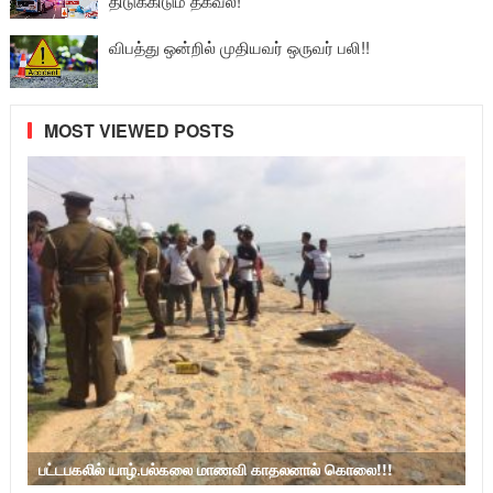
திடுக்கிடும் தகவல்!
விபத்து ஒன்றில் முதியவர் ஒருவர் பலி!!
MOST VIEWED POSTS
பட்டபகலில் யாழ்.பல்கலை மாணவி காதலனால் கொலை!!!