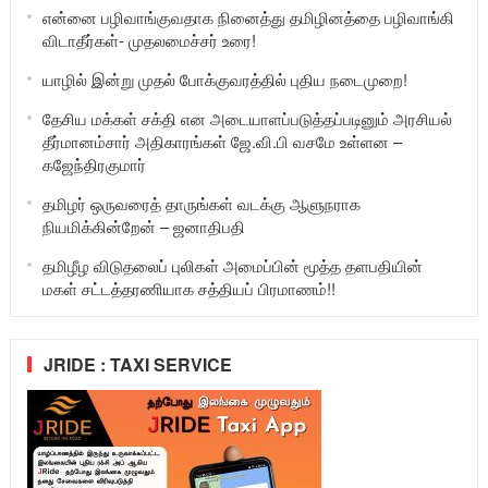
என்னை பழிவாங்குவதாக நினைத்து தமிழினத்தை பழிவாங்கி
விடாதீர்கள்- முதலமைச்சர் உரை!
யாழில் இன்று முதல் போக்குவரத்தில் புதிய நடைமுறை!
தேசிய மக்கள் சக்தி என அடையாளப்படுத்தப்படினும் அரசியல்
தீர்மானம்சார் அதிகாரங்கள் ஜே.வி.பி வசமே உள்ளன –
கஜேந்திரகுமார்
தமிழர் ஒருவரைத் தாருங்கள் வடக்கு ஆளுநராக
நியமிக்கின்றேன் – ஜனாதிபதி
தமிழீழ விடுதலைப் புலிகள் அமைப்பின் மூத்த தளபதியின்
மகள் சட்டத்தரணியாக சத்தியப் பிரமாணம்!!
JRIDE : TAXI SERVICE