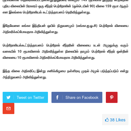
புதிய விலையின் பிரகாரம் ஒரு லீற்றர் பெற்றோலின் (ஒக்டெயின் 90) விலை 159 ரூபா ஆகும்
என இலங்கை பெற்றோலியக் கூட்டுத்தாபனம் தெரிவித்துள்ளது.
இதேவேளை லங்கா இந்தியன் ஒயில் நிறுவனமும் (லங்கா.ஐ.ஓ.சி) பெற்றோல் விலையை
அதிகரிக்கப்போவதாக அறிவித்துள்ளது.
பெற்றோலியக்கூட்டுத்தாபனம் பெற்றோல் லீற்றரின் விலையை உடன் அமுலுக்கு வரும்
வகையில் 10 ரூபாவினால் அதிகரித்துள்ள நிலையில் தாமும் பெற்றோல் லீற்றர் ஒன்றின்
விலையை 10 ரூபாவினால் அதிகரிக்கப்போவதாக அறிவித்துள்ளது.
இந்த விலை அதிகரிப்பு இன்று சனிக்கிழமை நள்ளிரவு முதல் அமுல் படுத்தப்படும் என்று
அந்நிறுவனம் அறிவித்துள்ளது.
Tweet on Twitter
Share on Facebook
38
Likes