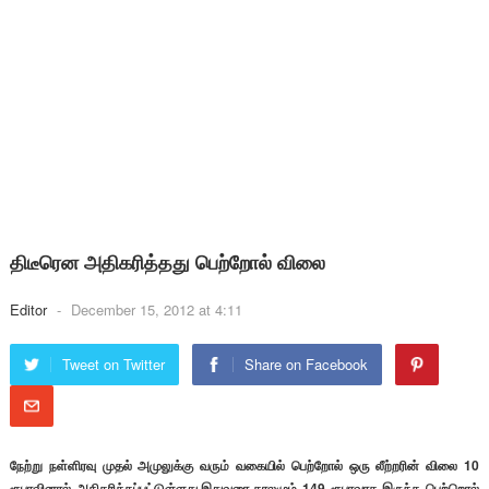
திடீரென அதிகரித்தது பெற்றோல் விலை
Editor
-
December 15, 2012 at 4:11
Tweet on Twitter
Share on Facebook
நேற்று நள்ளிரவு முதல் அமுலுக்கு வரும் வகையில் பெற்றோல் ஒரு லீற்றரின் விலை 10
ரூபாவினால் அதிகரிக்கப்பட்டுள்ளது.இதுவரை காலமும் 149 ரூபாவாக இருந்த பெற்றொல்