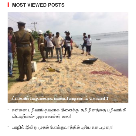
MOST VIEWED POSTS
பட்டபகலில் யாழ்.பல்கலை மாணவி காதலனால் கொலை!!!
என்னை பழிவாங்குவதாக நினைத்து தமிழினத்தை பழிவாங்கி
விடாதீர்கள்- முதலமைச்சர் உரை!
யாழில் இன்று முதல் போக்குவரத்தில் புதிய நடைமுறை!