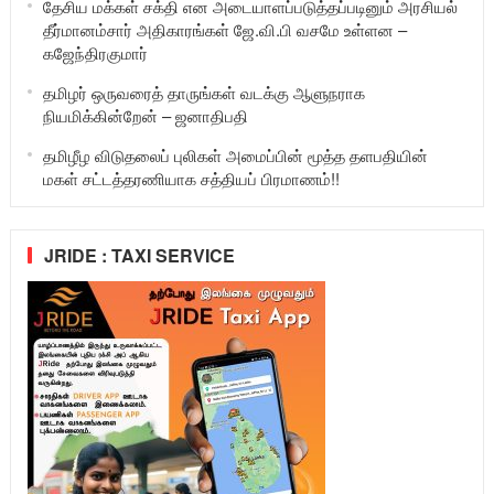
தேசிய மக்கள் சக்தி என அடையாளப்படுத்தப்படினும் அரசியல்
தீர்மானம்சார் அதிகாரங்கள் ஜே.வி.பி வசமே உள்ளன –
கஜேந்திரகுமார்
தமிழர் ஒருவரைத் தாருங்கள் வடக்கு ஆளுநராக
நியமிக்கின்றேன் – ஜனாதிபதி
தமிழீழ விடுதலைப் புலிகள் அமைப்பின் மூத்த தளபதியின்
மகள் சட்டத்தரணியாக சத்தியப் பிரமாணம்!!
JRIDE : TAXI SERVICE