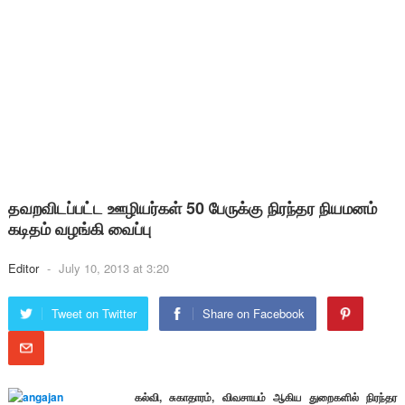
தவறவிடப்பட்ட ஊழியர்கள் 50 பேருக்கு நிரந்தர நியமனம்
கடிதம் வழங்கி வைப்பு
Editor
-
July 10, 2013 at 3:20
Tweet on Twitter
Share on Facebook
கல்வி, சுகாதாரம், விவசாயம் ஆகிய துறைகளில் நிரந்தர