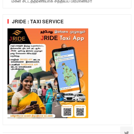
மகள் சட்டத்தரணியாக சத்தியப் பிரமாணம்!!
JRIDE : TAXI SERVICE