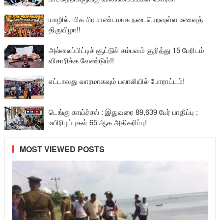
யாழில். மிக பிரமாண்டமாக நடைபெறவுள்ள உணவுத்
திருவிழா!!
அல்லைப்பிட்டிச் சூட்டுச் சம்பவம் குறித்து 15 பேரிடம்
விசாரிக்க வேண்டும்!!
எட்டாவது வாரமாகவும் பலாலியில் போராட்டம்!
டெங்கு காய்ச்சல் : இதுவரை 89,639 பேர் பாதிப்பு ;
உயிரிழப்புகள் 65 ஆக அதிகரிப்பு!
MOST VIEWED POSTS