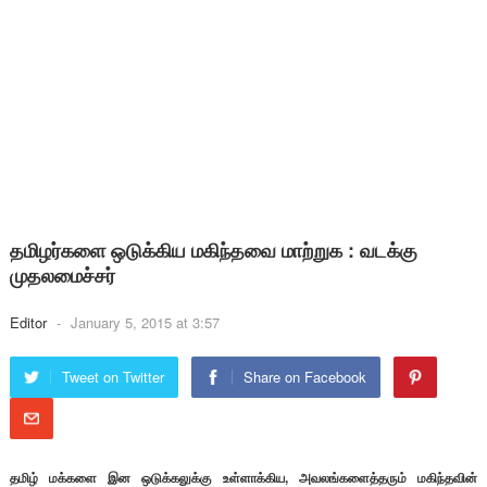
தமிழர்களை ஒடுக்கிய மகிந்தவை மாற்றுக : வடக்கு
முதலமைச்சர்
Editor
-
January 5, 2015 at 3:57
Tweet on Twitter
Share on Facebook
தமிழ் மக்களை இன ஒடுக்கலுக்கு உள்ளாக்கிய, அவலங்களைத்தரும் மகிந்தவின்