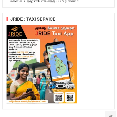
மகள் சட்டத்தரணியாக சத்தியப் பிரமாணம்!!
JRIDE : TAXI SERVICE