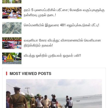
தரம் 5 புலமைப்பரிசில் பரீட்சை; மேலதிக வகுப்புகளுக்கு
நள்ளிரவு முதல் தடை!
செம்மணியில் இதுவரை 481 எலும்புக்கூடுகள் மீட்பு!
வவுனியா கோர விபத்து: விசாரணையில் வௌியான
திடுக்கிடும் தகவல்!
விபத்து ஒன்றில் முதியவர் ஒருவர் பலி!!
MOST VIEWED POSTS