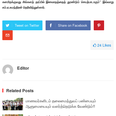
களமிறக்குவது சிங்களத் தரப்பில் இனவாதத்தைத் தூண்டும் செயற்பாடாகும்” இவ்வாறு
எம்.ஏ.சுமந்திரன் தெரிவித்துள்ளார்.
Tweet on Twitter
Share on Facebook
24
Likes
Editor
Related Posts
மாணவர்களிடம் தலைமைத்துவப் பண்பையும்
ஆளுமையையும் வளர்த்தெடுக்க வேண்டும்!!