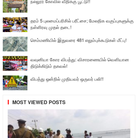
நல்லூர் கோவில் வீதிக்கு பூட்டு!!
தரம் 5 புலமைப்பரிசில் பரீட்சை; மேலதிக வகுப்புகளுக்கு
நள்ளிரவு முதல் தடை!
செம்மணியில் இதுவரை 481 எலும்புக்கூடுகள் மீட்பு!
வவுனியா கோர விபத்து: விசாரணையில் வௌியான
திடுக்கிடும் தகவல்!
விபத்து ஒன்றில் முதியவர் ஒருவர் பலி!!
MOST VIEWED POSTS