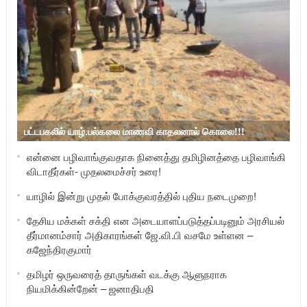
பட்டபகலில் யாழ்.பல்கலை மாணவி காதலனால் கொலை!!!
என்னை பழிவாங்குவதாக நினைத்து தமிழினத்தை பழிவாங்கி
விடாதீர்கள்- முதலமைச்சர் உரை!
யாழில் இன்று முதல் போக்குவரத்தில் புதிய நடைமுறை!
தேசிய மக்கள் சக்தி என அடையாளப்படுத்தப்படினும் அரசியல்
தீர்மானம்சார் அதிகாரங்கள் ஜே.வி.பி வசமே உள்ளன –
கஜேந்திரகுமார்
தமிழர் ஒருவரைத் தாருங்கள் வடக்கு ஆளுநராக
நியமிக்கின்றேன் – ஜனாதிபதி