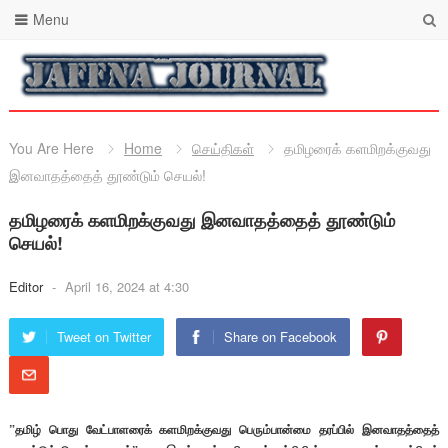
Menu
You Are Here
Home
செய்திகள்
தமிழரைக் களமிறக்குவது
இனவாதத்தைத் தூண்டும் செயல்!
தமிழரைக் களமிறக்குவது இனவாதத்தைத் தூண்டும்
செயல்!
Editor
-
April 16, 2024 at 4:30
Tweet on Twitter
Share on Facebook
”தமிழ் பொது வேட்பாளரைக் களமிறக்குவது பெரும்பான்மை தரப்பில் இனவாதத்தைத்