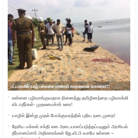
பட்டபகலில் யாழ்.பல்கலை மாணவி காதலனால் கொலை!!!
என்னை பழிவாங்குவதாக நினைத்து தமிழினத்தை பழிவாங்கி
விடாதீர்கள்- முதலமைச்சர் உரை!
யாழில் இன்று முதல் போக்குவரத்தில் புதிய நடைமுறை!
தேசிய மக்கள் சக்தி என அடையாளப்படுத்தப்படினும் அரசியல்
தீர்மானம்சார் அதிகாரங்கள் ஜே.வி.பி வசமே உள்ளன –