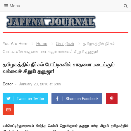
Menu
You Are Here
Home
செய்திகள்
தமிழகத்தில் நீச்சல்
போட்டிகளில் சாதனை படைக்கும் வல்வைச் சிறுமி தனுஜா!
தமிழகத்தில் நீச்சல் போட்டிகளில் சாதனை படைக்கும்
வல்வைச் சிறுமி தனுஜா!
Editor
-
January 20, 2016 at 6:09
Tweet on Twitter
Share on Facebook
வல்வெட்டித்துறையைச் சேர்ந்த செல்வி ஜெயக்குமார் தனுஜா என்ற சிறுமி தமிழகத்தில்