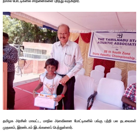
நீச்சல் போட்டிகளில் சாதனைகளை புரிந்து வருகிறார்.
தமிழக அரசின் மாவட்ட, மாநில அளவிலான போட்டிகளில் பங்கு பற்றி பல தடவைகள்
முதலாம், இரண்டாம் இடங்களைப் பெற்றுள்ளார்.