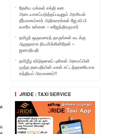
தேசிய மக்கள் சக்தி என
அடையாளப்படுத்தப்படினும் அரசியல்
தீர்மானம்சார் அதிகாரங்கள் ஜே.வி.பி
வசமே உள்ளன – கஜேந்திரகுமார்
தமிழர் ஒருவரைத் தாருங்கள் வடக்கு
ஆளுநராக நியமிக்கின்றேன் –
ஜனாதிபதி
தமிழீழ விடுதலைப் புலிகள் அமைப்பின்
மூத்த தளபதியின் மகள் சட்டத்தரணியாக
சத்தியப் பிரமாணம்!!
JRIDE : TAXI SERVICE
ன்
ப்
ள்