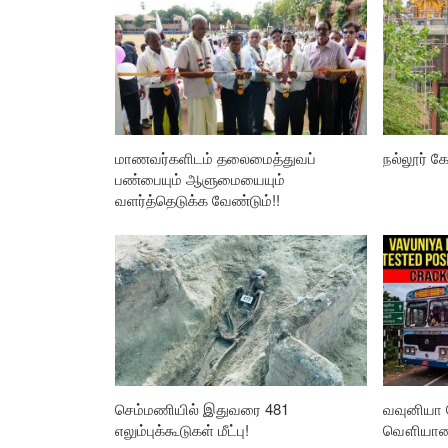
மாணவர்களிடம் தலைமைத்துவப்
நல்லூர் கோ
பண்பையும் ஆளுமையையும்
வளர்த்தெடுக்க வேண்டும்!!
செம்மணியில் இதுவரை 481
வவுனியா 
எலும்புக்கூடுகள் மீட்பு!
வௌியான த