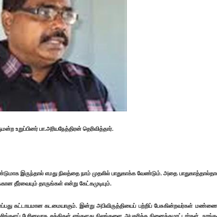
மன்ற உறுப்பினர் பா.அரியநேத்திரன் தெரிவித்தார்.
ுமாக இருந்தால் எமது நிலத்தை நாம் முதலில் பாதுகாக்க வேண்டும். அதை பாதுகாத்தால்தா
கான தீர்வையும் தாருங்கள் என்று கேட்கமுடியும்.
பது கட்டாயமான கடமையாகும். இன்று அபிவிருத்தியைப் பற்றிப் பேசுகின்றவர்கள் மண்ணை
ன்று சிங்களப் பேரினவாத சக்திகள் எங்களது நிலங்களை அபகரிக்க நினைக்கமாட்டார்கள். நாங்க