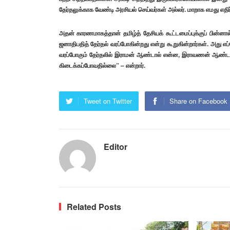
தேர்தலுக்காக வேண்டி அரசியல் செய்வர்கள் அல்லர். மாறாக எமது எத
அதன் காரணமாகத்தான் தமிழ்த் தேசியக் கூட்டமைப்புக்குப் பின்னால்
ஜனாதிபதித் தேர்தல் வரப்போகின்றது என்று கூறுகின்றார்கள். அது எப
வரப்போகும் தேர்தலில் இராமன் ஆண்டால் என்ன, இராவணன் ஆண்டால
கிடைக்கப்போவதில்லை” – என்றார்.
Tweet on Twitter
Share on Facebook
Editor
Related Posts