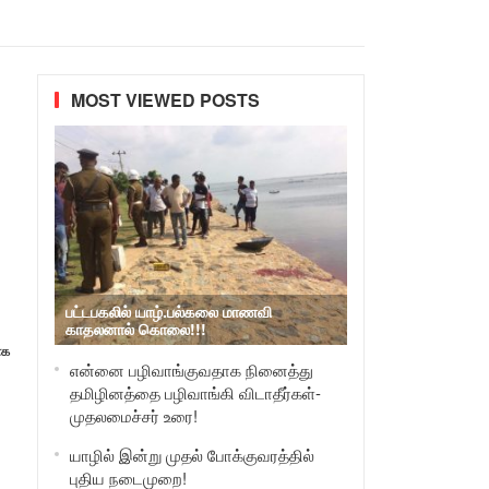
MOST VIEWED POSTS
பட்டபகலில் யாழ்.பல்கலை மாணவி
காதலனால் கொலை!!!
ாக
என்னை பழிவாங்குவதாக நினைத்து
தமிழினத்தை பழிவாங்கி விடாதீர்கள்-
முதலமைச்சர் உரை!
யாழில் இன்று முதல் போக்குவரத்தில்
புதிய நடைமுறை!