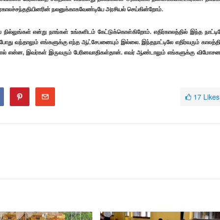
ிர்காலச்சந்ததியினரின் நலனுக்காகவேண்டியே அரசியல் செய்கின்றோம்.
 நில்லுங்கள் என்று நாங்கள் உங்களிடம் கேட்டுக்கொள்கிறோம். எதிர்காலத்தில் இந்த நாட்டி
்போது வந்தாலும் எங்களுக்கு எந்த ஆட்சேபனையும் இல்லை. இந்தநாட்டிலே எதிர்வரும் காலத்தி
் என்ன, இவர்கள் இருவரும் பேரினவாதிகள்தான். எவர் ஆண்டாலும் எங்களுக்கு விமோசன
17
Likes