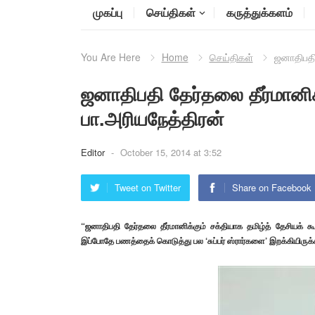
முகப்பு
செய்திகள்
கருத்துக்களம்
You Are Here
Home
செய்திகள்
ஜனாதிபதி 
ஜனாதிபதி தேர்தலை தீர்மானிக
பா.அரியநேத்திரன்
Editor
-
October 15, 2014 at 3:52
Tweet on Twitter
Share on Facebook
“ஜனாதிபதி தேர்தலை தீர்மானிக்கும் சக்தியாக தமிழ்த் தேசியக
இப்போதே பணத்தைக் கொடுத்து பல ‘சுப்பர் ஸ்ரார்களை’ இறக்கியிருக்