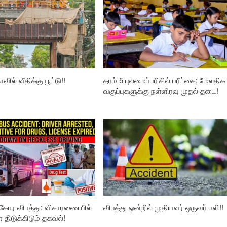
வில் வீதிக்கு பூட்டு!!
தரம் 5 புலமைப்பரிசில் பரீட்சை; மேலதிக
வகுப்புகளுக்கு நள்ளிரவு முதல் தடை!
கோர விபத்து: விசாரணையில்
விபத்து ஒன்றில் முதியவர் ஒருவர் பலி!!
ிடுக்கிடும் தகவல்!