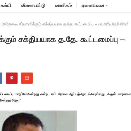
கல்வி
விளையாட்டு
வணிகம்
ஏனையவை
தேர்தலை தீர்மானிக்கும் சக்தியயாக த.தே. கூட்டமைப்பு – பா.அரியநேத்திரன்
்கும் சக்தியயாக த.தே. கூட்டமைப்பு –
் கூட்டமைப்பு மாறப்போகின்றது என்ற பயம் அரசை ஆட்டத்தொடங்கியுள்ளது. அதன் காரணம
கின்றது அரசு.”