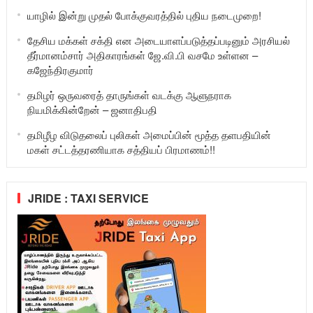
யாழில் இன்று முதல் போக்குவரத்தில் புதிய நடைமுறை!
தேசிய மக்கள் சக்தி என அடையாளப்படுத்தப்படினும் அரசியல்
தீர்மானம்சார் அதிகாரங்கள் ஜே.வி.பி வசமே உள்ளன –
கஜேந்திரகுமார்
தமிழர் ஒருவரைத் தாருங்கள் வடக்கு ஆளுநராக
நியமிக்கின்றேன் – ஜனாதிபதி
தமிழீழ விடுதலைப் புலிகள் அமைப்பின் மூத்த தளபதியின்
மகள் சட்டத்தரணியாக சத்தியப் பிரமாணம்!!
JRIDE : TAXI SERVICE