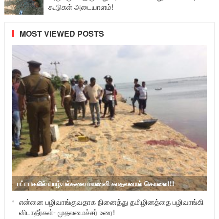
கூடுகள் அடையாளம்!
MOST VIEWED POSTS
பட்டபகலில் யாழ்.பல்கலை மாணவி காதலனால் கொலை!!!
என்னை பழிவாங்குவதாக நினைத்து தமிழினத்தை பழிவாங்கி
விடாதீர்கள்- முதலமைச்சர் உரை!