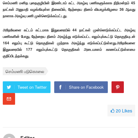
செம்மணி மனித புதைகுழியின் இரண்டாம் கட்ட அகழ்வு பணிகளுக்காக நீதிமன்றம் 45
நாட்கள் அனுமதி வழங்கியுள்ள நிலையில், நேற்றைய தினம் வியாழக்கிழமை 36 ஆவது
நாளாக அகழ்வு பணி முன்னெடுக்கப்பட்டது.
அதேவேளை கட்டம் கட்டமாக இதுவரையில் 44 நாட்கள் முன்னெடுக்கப்பட்ட அகழ்வு
பணிகளின் போது, நேற்றைய தினம் அகழ்ந்து எடுக்கப்பட்ட எலும்புக்கூட்டு தொகுதியுடன்
164 எலும்பு கூட்டு தொகுதிகள் முற்றாக அகழ்ந்து எடுக்கப்பட்டுள்ளது.அதேவேளை
இதுவரையில் 177 எலும்புக்கூட்டு தொகுதிகள் அடையாளம் காணப்பட்டுள்ளமை
குறிப்பிடத்தக்கது.
செம்மணி படுகொலை
Tweet on Twitter
Share on Facebook
20
Likes
Editor