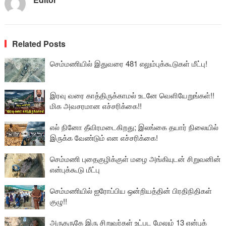
Related Posts
செம்மணியில் இதுவரை 481 எலும்புக்கூடுகள் மீட்பு!
இரவு வரை காத்திருக்காமல் உடனே வெளியேறுங்கள்!!
மிக அவசரமான எச்சரிக்கை!!
எல் நினோ தீவிரமடைகிறது; இலங்கை தயார் நிலையில்
இருக்க வேண்டும் என எச்சரிக்கை!
செம்மணி புதைகுழிக்குள் மழை அங்கியுடன் சிறுவனின்
என்புக்கூடு மீட்பு
செம்மணியில் ஐரோப்பிய ஒன்றியத்தின் பிரதிநிதிகள்
குழு!!
அருகருகே இரு சிறுவர்கள் உட்பட மேலும் 13 என்புக்