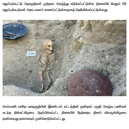
எலும்புக்கூட்டு தொகுதிகள் முற்றாக அகழ்ந்து எடுக்கப்பட்டுள்ள நிலையில் மேலும் 08
எலும்புக்கூடுகள் அடையாளம் காணப்பட்டுள்ளதாகத் தெரிவிக்கப்பட்டுள்ளது.
செம்மணி மனித புதைகுழியின் இரண்டாம் கட்டத்தின் மூன்றாம் பகுதி அகழ்வு பணிகள்
கடந்த திங்கட்கிழமை ஆரம்பிக்கப்பட்ட நிலையில் நேற்றைய தினம் வியாழக்கிழமை
நான்காவது நாளாகவும் முன்னெடுக்கப்பட்டது.