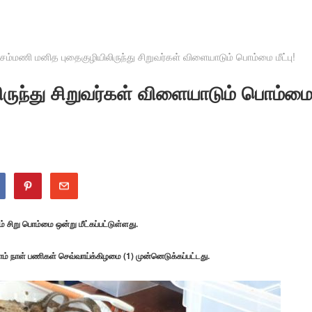
ெம்மணி மனித புதைகுழியிலிருந்து சிறுவர்கள் விளையாடும் பொம்மை மீட்பு!
ருந்து சிறுவர்கள் விளையாடும் பொம்ம
 சிறு பொம்மை ஒன்று மீட்கப்பட்டுள்ளது.
் நாள் பணிகள் செவ்வாய்க்கிழமை (1) முன்னெடுக்கப்பட்டது.