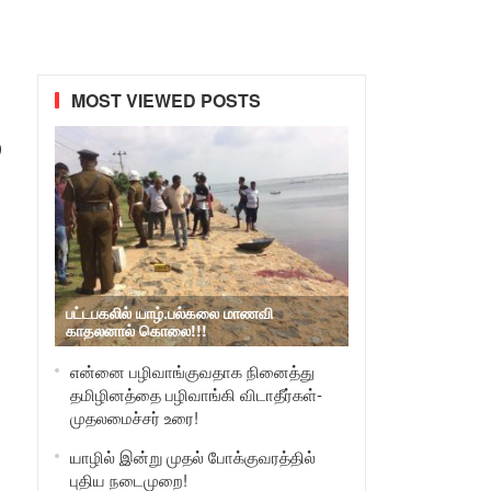
MOST VIEWED POSTS
ை
பட்டபகலில் யாழ்.பல்கலை மாணவி
காதலனால் கொலை!!!
என்னை பழிவாங்குவதாக நினைத்து
தமிழினத்தை பழிவாங்கி விடாதீர்கள்-
முதலமைச்சர் உரை!
யாழில் இன்று முதல் போக்குவரத்தில்
புதிய நடைமுறை!