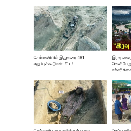
செம்மணியில் இதுவரை 481
இரவு வரை
எலும்புக்கூடுகள் மீட்பு!
வெளியேறு
எச்சரிக்க
செம்மணி புதைகுழிக்குள் மழை
செம்மணிய