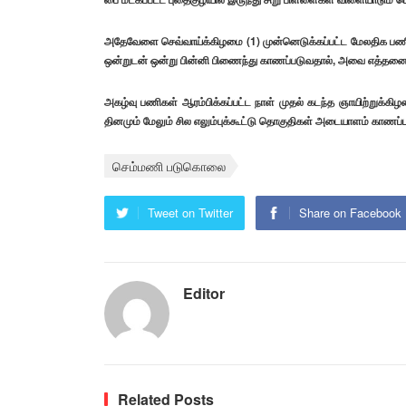
அதேவேளை செவ்வாய்க்கிழமை (1) முன்னெடுக்கப்பட்ட மேலதிக பண
ஒன்றுடன் ஒன்று பின்னி பிணைந்து காணப்படுவதால், அவை எத்தனை 
அகழ்வு பணிகள் ஆரம்பிக்கப்பட்ட நாள் முதல் கடந்த ஞாயிற்றுக்
தினமும் மேலும் சில எலும்புக்கூட்டு தொகுதிகள் அடையாளம் காணப்
செம்மணி படுகொலை
Tweet on Twitter
Share on Facebook
Editor
Related Posts