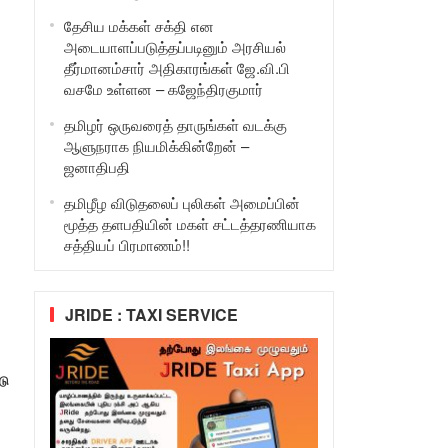
தேசிய மக்கள் சக்தி என
அடையாளப்படுத்தப்படினும் அரசியல்
தீர்மானம்சார் அதிகாரங்கள் ஜே.வி.பி
வசமே உள்ளன – கஜேந்திரகுமார்
தமிழர் ஒருவரைத் தாருங்கள் வடக்கு
ஆளுநராக நியமிக்கின்றேன் –
ஜனாதிபதி
தமிழீழ விடுதலைப் புலிகள் அமைப்பின்
மூத்த தளபதியின் மகள் சட்டத்தரணியாக
சத்தியப் பிரமாணம்!!
JRIDE : TAXI SERVICE
டு