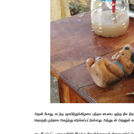
அதன் போது, கடந்த ஞாயிற்றுக்கிழமை புத்தக பையை ஒத்த நீல நிற பை
தொகுதி முற்றாக அகழ்ந்து எடுக்கப்பட்டுள்ளது. அத்துடன் அதனுள் கா
பை மீட்கப்பட்ட புதைகுழியில் இருந்து சிறு பிள்ளைகள் விளையாடும் 