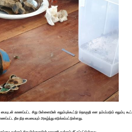
யுடன் காணப்பட்ட சிறு பிள்ளையின் எலும்புக்கூட்டு தொகுதி என நம்பப்படும் எலும்பு கூட்
ணப்பட்ட நீல நிற பையையும் அகழ்ந்து எடுக்கப்பட்டுள்ளது.
பொம்மை ஒன்றும் சிறு பிள்ளையின் காலணி ஒன்றும் மீட்கப்பட்டுள்ளது.