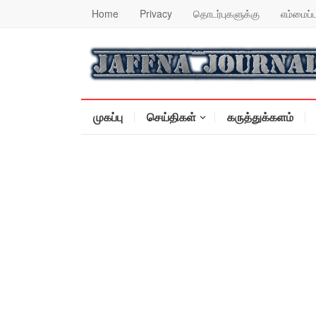
Home
Privacy
தொடர்புகளுக்கு
எம்மைப்ப
முகப்பு
செய்திகள்
கருத்துக்களம்