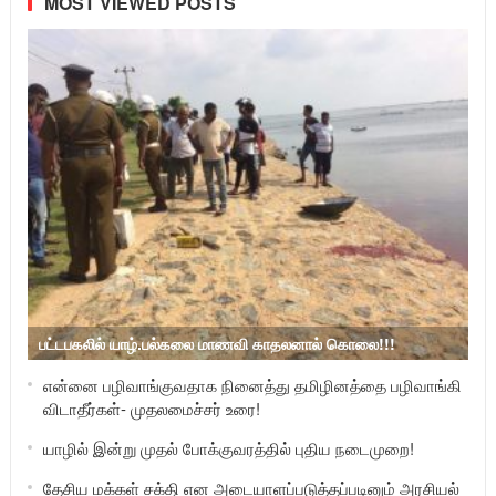
MOST VIEWED POSTS
பட்டபகலில் யாழ்.பல்கலை மாணவி காதலனால் கொலை!!!
என்னை பழிவாங்குவதாக நினைத்து தமிழினத்தை பழிவாங்கி
விடாதீர்கள்- முதலமைச்சர் உரை!
யாழில் இன்று முதல் போக்குவரத்தில் புதிய நடைமுறை!
தேசிய மக்கள் சக்தி என அடையாளப்படுத்தப்படினும் அரசியல்