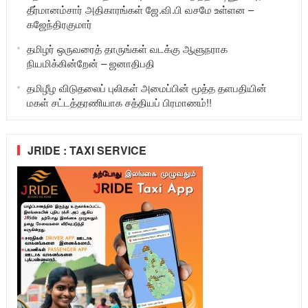
தீர்மானம்சார் அதிகாரங்கள் ஜே.வி.பி வசமே உள்ளன –
கஜேந்திரகுமார்
தமிழர் ஒருவரைத் தாருங்கள் வடக்கு ஆளுநராக
நியமிக்கின்றேன் – ஜனாதிபதி
தமிழீழ விடுதலைப் புலிகள் அமைப்பின் மூத்த தளபதியின்
மகள் சட்டத்தரணியாக சத்தியப் பிரமாணம்!!
JRIDE : TAXI SERVICE