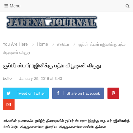
Menu
You Are Here
Home
சினிமா
சூப்பர் ஸ்டார் ரஜினிக்கு பத்ம
விபூஷண் விருது
சூப்பர் ஸ்டார் ரஜினிக்கு பத்ம விபூஷண் விருது
Editor
-
January 25, 2016 at 3:43
Tweet on Twitter
Share on Facebook
மக்களின் நடிகராகவே தமிழ்த் திரையுலகில் சூப்பர் ஸ்டாராக இருந்து வருபவர் ரஜினிகாந்த்.
மிகப் பெரிய விருதுகளையோ, திரைப்பட விருதுகளையோ வாங்கியதில்லை.