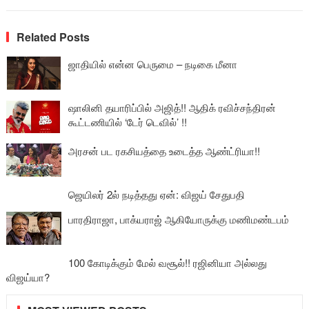
Related Posts
ஜாதியில் என்ன பெருமை – நடிகை மீனா
ஷாலினி தயாரிப்பில் அஜித்!! ஆதிக் ரவிச்சந்திரன்
கூட்டணியில் ‘டேர் டெவில்’ !!
அரசன் பட ரகசியத்தை உடைத்த ஆண்ட்ரியா!!
ஜெயிலர் 2ல் நடித்தது ஏன்: விஜய் சேதுபதி
பாரதிராஜா, பாக்யராஜ் ஆகியோருக்கு மணிமண்டபம்
100 கோடிக்கும் மேல் வசூல்!! ரஜினியா அல்லது
விஜய்யா?