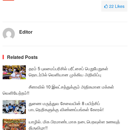
22
Likes
Editor
Related Posts
தரம் 5 புலமைப்பரிசில் பரீட்சைப் பெறுபேறுகள்
தொடர்பில் வெளியான முக்கிய அறிவிப்பு
சீனாவில் 10 இலட்சத்துக்கும் அதிகமான மக்கள்
வெளியேற்றம்!!
துணை மருத்துவ சேவையின் 8 பயிற்சிப்
பாடநெறிகளுக்கு விண்ணப்பங்கள் கோரல்!
யாழில். மிக பிரமாண்டமாக நடைபெறவுள்ள உணவுத்
திருவிழா!!