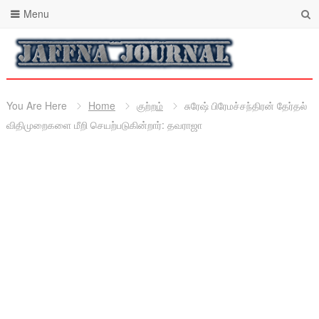
Menu
You Are Here
Home
குற்றம்
சுரேஷ் பிரேமச்சந்திரன் தேர்தல்
விதிமுறைகளை மீறி செயற்படுகின்றார்: தவராஜா