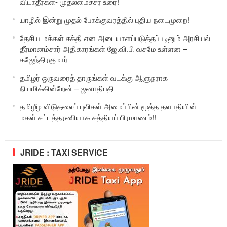
விடாதீர்கள்- முதலமைச்சர் உரை!
யாழில் இன்று முதல் போக்குவரத்தில் புதிய நடைமுறை!
தேசிய மக்கள் சக்தி என அடையாளப்படுத்தப்படினும் அரசியல்
தீர்மானம்சார் அதிகாரங்கள் ஜே.வி.பி வசமே உள்ளன –
கஜேந்திரகுமார்
தமிழர் ஒருவரைத் தாருங்கள் வடக்கு ஆளுநராக
நியமிக்கின்றேன் – ஜனாதிபதி
தமிழீழ விடுதலைப் புலிகள் அமைப்பின் மூத்த தளபதியின்
மகள் சட்டத்தரணியாக சத்தியப் பிரமாணம்!!
JRIDE : TAXI SERVICE