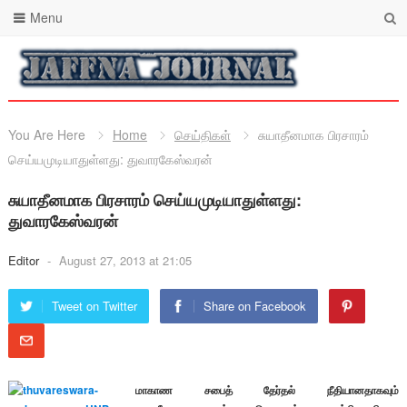
Menu
You Are Here
Home
செய்திகள்
சுயாதீனமாக பிரசாரம்
செய்யமுடியாதுள்ளது: துவாரகேஸ்வரன்
சுயாதீனமாக பிரசாரம் செய்யமுடியாதுள்ளது:
துவாரகேஸ்வரன்
Editor
-
August 27, 2013 at 21:05
Tweet on Twitter
Share on Facebook
மாகாண சபைத் தேர்தல் நீதியானதாகவும்