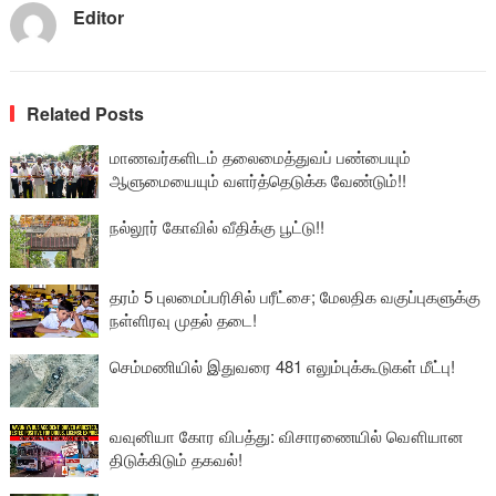
Editor
Related Posts
மாணவர்களிடம் தலைமைத்துவப் பண்பையும்
ஆளுமையையும் வளர்த்தெடுக்க வேண்டும்!!
நல்லூர் கோவில் வீதிக்கு பூட்டு!!
தரம் 5 புலமைப்பரிசில் பரீட்சை; மேலதிக வகுப்புகளுக்கு
நள்ளிரவு முதல் தடை!
செம்மணியில் இதுவரை 481 எலும்புக்கூடுகள் மீட்பு!
வவுனியா கோர விபத்து: விசாரணையில் வௌியான
திடுக்கிடும் தகவல்!