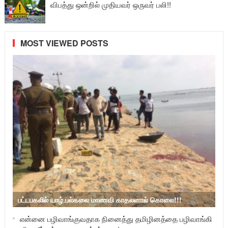
விபத்து ஒன்றில் முதியவர் ஒருவர் பலி!!
MOST VIEWED POSTS
பட்டபகலில் யாழ்.பல்கலை மாணவி காதலனால் கொலை!!!
என்னை பழிவாங்குவதாக நினைத்து தமிழினத்தை பழிவாங்கி