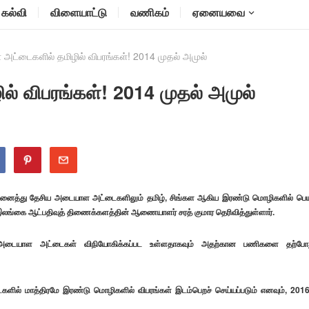
கல்வி
விளையாட்டு
வணிகம்
ஏனையவை
ட்டைகளில் தமிழில் விபரங்கள்! 2014 முதல் அமுல்
 விபரங்கள்! 2014 முதல் அமுல்
 அனைத்து தேசிய அடையாள அட்டைகளிலும் தமிழ், சிங்கள ஆகிய இரண்டு மொழிகளில் பெய
இலங்கை ஆட்பதிவுத் திணைக்களத்தின் ஆணையாளர் சரத் குமார தெரிவித்துள்ளார்.
் அடையாள அட்டைகள் விநியோகிக்கப்பட உள்ளதாகவும் அதற்கான பணிகளை தற்போ
களில் மாத்திரமே இரண்டு மொழிகளில் விபரங்கள் இடம்பெறச் செய்யப்படும் எனவும், 2016