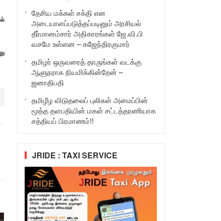
தேசிய மக்கள் சக்தி என
ல்
அடையாளப்படுத்தப்படினும் அரசியல்
தீர்மானம்சார் அதிகாரங்கள் ஜே.வி.பி
வசமே உள்ளன – கஜேந்திரகுமார்
து
தமிழர் ஒருவரைத் தாருங்கள் வடக்கு
ஆளுநராக நியமிக்கின்றேன் –
ஜனாதிபதி
தமிழீழ விடுதலைப் புலிகள் அமைப்பின்
மூத்த தளபதியின் மகள் சட்டத்தரணியாக
சத்தியப் பிரமாணம்!!
JRIDE : TAXI SERVICE