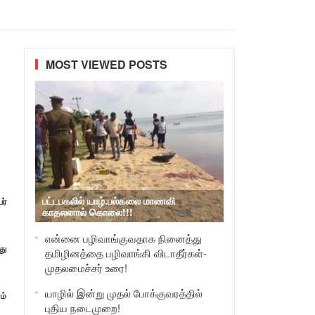
MOST VIEWED POSTS
பட்டபகலில் யாழ்.பல்கலை மாணவி
ர்
காதலனால் கொலை!!!
என்னை பழிவாங்குவதாக நினைத்து
து
தமிழினத்தை பழிவாங்கி விடாதீர்கள்-
முதலமைச்சர் உரை!
யாழில் இன்று முதல் போக்குவரத்தில்
ம்
புதிய நடைமுறை!