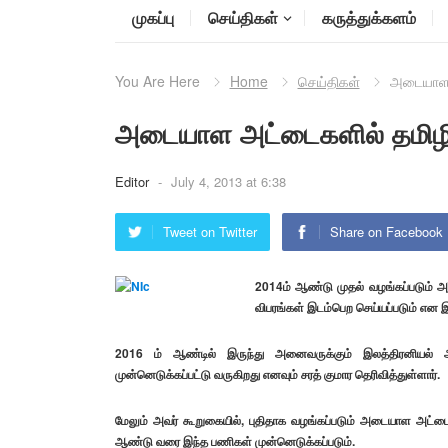
முகப்பு
செய்திகள்
கருத்துக்களம்
You Are Here
Home
செய்திகள்
அடையாள அ
அடையாள அட்டைகளில் தமிழில்
Editor
-
July 4, 2013 at 6:38
Tweet on Twitter
Share on Facebook
2014ம் ஆண்டு முதல் வழங்கப்படும்
விபரங்கள் இடம்பெற செய்யப்படும் என 
2016 ம் ஆண்டில் இருந்து அனைவருக்கும் இலத்திரனியல
முன்னெடுக்கப்பட்டு வருகிறது எனவும் சரத் குமார தெரிவித்துள்ளார்.
மேலும் அவர் கூறுகையில், புதிதாக வழங்கப்படும் அடையாள அட்டை
ஆண்டு வரை இந்த பணிகள் முன்னெடுக்கப்படும்.