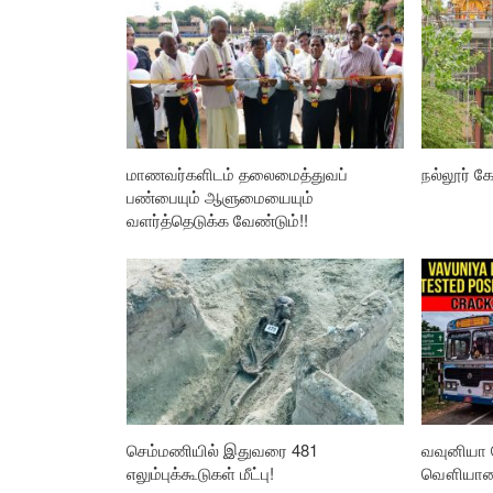
மாணவர்களிடம் தலைமைத்துவப்
நல்லூர் கோ
பண்பையும் ஆளுமையையும்
வளர்த்தெடுக்க வேண்டும்!!
செம்மணியில் இதுவரை 481
வவுனியா 
எலும்புக்கூடுகள் மீட்பு!
வௌியான த