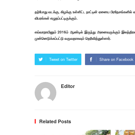
தற்போது வடக்கு, கிழக்கு உள்ளிட்ட நாட்டின் ஏனைய பிரதேசங்களில
விபரங்கள் எழுதப்பட்டிருக்கும்.
எவ்வாறாயினும் 2016ம் ஆண்டில் இருந்து அனைவருக்கும் இலத்
முன்னெடுக்கப்பட்டு வருவதாகவும் தெரிவித்துள்ளார்.
Tweet on Twitter
Share on Facebook
Editor
Related Posts