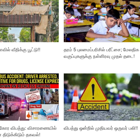
வில் வீதிக்கு பூட்டு!!
தரம் 5 புலமைப்பரிசில் பரீட்சை; மேலதிக
வகுப்புகளுக்கு நள்ளிரவு முதல் தடை!
கோர விபத்து: விசாரணையில்
விபத்து ஒன்றில் முதியவர் ஒருவர் பலி!!
ிடுக்கிடும் தகவல்!