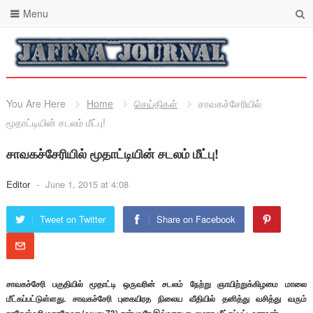
Menu
You Are Here
Home
செய்திகள்
சாவகச்சேரியில்
மூதாட்டியின் சடலம் மீட்பு!
சாவகச்சேரியில் மூதாட்டியின் சடலம் மீட்பு!
Editor
-
June 1, 2015 at 4:08
Tweet on Twitter
Share on Facebook
சாவகச்சேரி பகுதியில் மூதாட்டி ஒருவரின் சடலம் நேற்று ஞாயிற்றுக்கிழமை மாலை
மீட்கப்பட்டுள்ளது. சாவகச்சேரி புகையிரத நிலைய வீதியில் தனித்து வசித்து வரும்