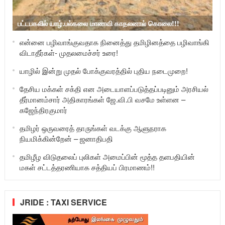
பட்டபகலில் யாழ்.பல்கலை மாணவி காதலனால் கொலை!!!
என்னை பழிவாங்குவதாக நினைத்து தமிழினத்தை பழிவாங்கி
விடாதீர்கள்- முதலமைச்சர் உரை!
யாழில் இன்று முதல் போக்குவரத்தில் புதிய நடைமுறை!
தேசிய மக்கள் சக்தி என அடையாளப்படுத்தப்படினும் அரசியல்
தீர்மானம்சார் அதிகாரங்கள் ஜே.வி.பி வசமே உள்ளன –
கஜேந்திரகுமார்
தமிழர் ஒருவரைத் தாருங்கள் வடக்கு ஆளுநராக
நியமிக்கின்றேன் – ஜனாதிபதி
தமிழீழ விடுதலைப் புலிகள் அமைப்பின் மூத்த தளபதியின்
மகள் சட்டத்தரணியாக சத்தியப் பிரமாணம்!!
JRIDE : TAXI SERVICE