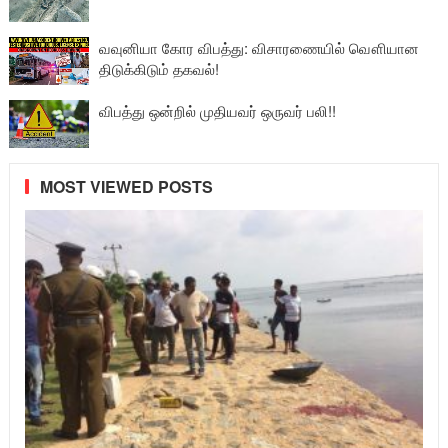
வவுனியா கோர விபத்து: விசாரணையில் வௌியான
திடுக்கிடும் தகவல்!
விபத்து ஒன்றில் முதியவர் ஒருவர் பலி!!
MOST VIEWED POSTS