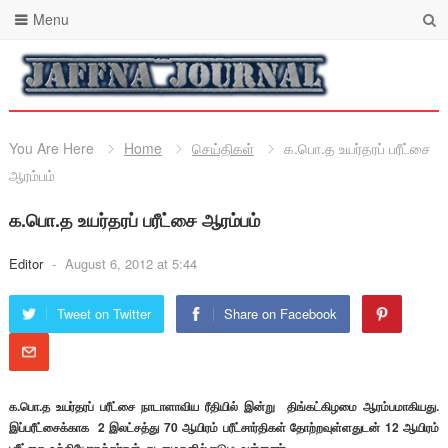
Menu
You Are Here
Home
செய்திகள்
க.பொ.த உயர்தரப் பரீட்சை
ஆரம்பம்
க.பொ.த உயர்தரப் பரீட்சை ஆரம்பம்
Editor
-
August 6, 2012 at 5:44
Tweet on Twitter
Share on Facebook
க.பொ.த உயர்தரப் பரீட்சை நாடாளாவிய ரீதியில் இன்று திங்கட்கிழமை ஆரம்பமாகியது.
இப்பரீட்சைக்காக 2 இலட்சத்து 70 ஆயிரம் பரீட்சார்திகள் தோற்றவுள்ளதுடன் 12 ஆயிரம்