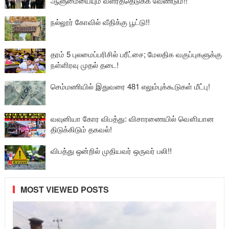
ஆளுமையையும் வளர்த்தெடுக்க வேண்டும்!!
நல்லூர் கோவில் வீதிக்கு பூட்டு!!
தரம் 5 புலமைப்பரிசில் பரீட்சை; மேலதிக வகுப்புகளுக்கு
நள்ளிரவு முதல் தடை!
செம்மணியில் இதுவரை 481 எலும்புக்கூடுகள் மீட்பு!
வவுனியா கோர விபத்து: விசாரணையில் வௌியான
திடுக்கிடும் தகவல்!
விபத்து ஒன்றில் முதியவர் ஒருவர் பலி!!
MOST VIEWED POSTS