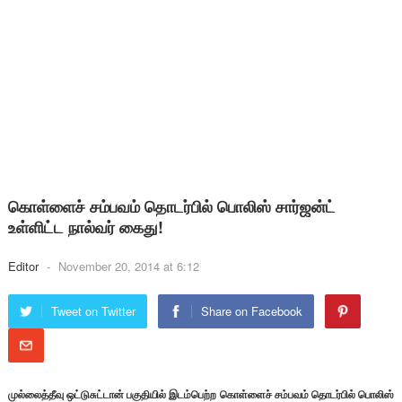
கொள்ளைச் சம்பவம் தொடர்பில் பொலிஸ் சார்ஜன்ட்
உள்ளிட்ட நால்வர் கைது!
Editor
-
November 20, 2014 at 6:12
Tweet on Twitter
Share on Facebook
முல்லைத்தீவு ஒட்டுசுட்டான் பகுதியில் இடம்பெற்ற கொள்ளைச் சம்பவம் தொடர்பில் பொலிஸ்