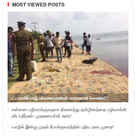
MOST VIEWED POSTS
பட்டபகலில் யாழ்.பல்கலை மாணவி காதலனால் கொலை!!!
என்னை பழிவாங்குவதாக நினைத்து தமிழினத்தை பழிவாங்கி
விடாதீர்கள்- முதலமைச்சர் உரை!
யாழில் இன்று முதல் போக்குவரத்தில் புதிய நடைமுறை!