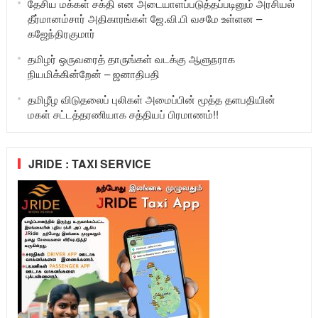
தேசிய மக்கள் சக்தி என அடையாளப்படுத்தப்படினும் அரசியல்
தீர்மானம்சார் அதிகாரங்கள் ஜே.வி.பி வசமே உள்ளன –
கஜேந்திரகுமார்
தமிழர் ஒருவரைத் தாருங்கள் வடக்கு ஆளுநராக
நியமிக்கின்றேன் – ஜனாதிபதி
தமிழீழ விடுதலைப் புலிகள் அமைப்பின் மூத்த தளபதியின்
மகள் சட்டத்தரணியாக சத்தியப் பிரமாணம்!!
JRIDE : TAXI SERVICE