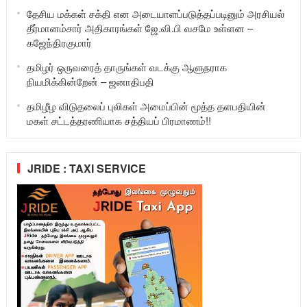
தேசிய மக்கள் சக்தி என அடையாளப்படுத்தப்படினும் அரசியல்
தீர்மானம்சார் அதிகாரங்கள் ஜே.வி.பி வசமே உள்ளன –
கஜேந்திரகுமார்
தமிழர் ஒருவரைத் தாருங்கள் வடக்கு ஆளுநராக
நியமிக்கின்றேன் – ஜனாதிபதி
தமிழீழ விடுதலைப் புலிகள் அமைப்பின் மூத்த தளபதியின்
மகள் சட்டத்தரணியாக சத்தியப் பிரமாணம்!!
JRIDE : TAXI SERVICE