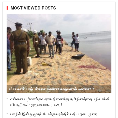
MOST VIEWED POSTS
பட்டபகலில் யாழ்.பல்கலை மாணவி காதலனால் கொலை!!!
என்னை பழிவாங்குவதாக நினைத்து தமிழினத்தை பழிவாங்கி
விடாதீர்கள்- முதலமைச்சர் உரை!
யாழில் இன்று முதல் போக்குவரத்தில் புதிய நடைமுறை!