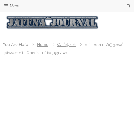
Menu
You Are Here
Home
செய்திகள்
கூட்டமைப்பு விடுதலைப்
புலிகளை விட மோசம்!- பசில் ராஜபக்ஸ