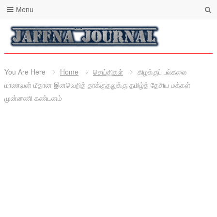
Menu
You Are Here
Home
செய்திகள்
கிழக்குப் பல்கலை
மாணவன் மீதான இனவெறித் தாக்குதலுக்கு தமிழ்த் தேசிய மக்கள்
முன்னணி கண்டனம்