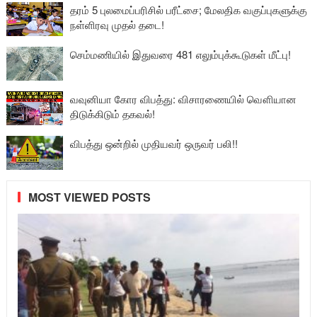
தரம் 5 புலமைப்பரிசில் பரீட்சை; மேலதிக வகுப்புகளுக்கு
நள்ளிரவு முதல் தடை!
செம்மணியில் இதுவரை 481 எலும்புக்கூடுகள் மீட்பு!
வவுனியா கோர விபத்து: விசாரணையில் வௌியான
திடுக்கிடும் தகவல்!
விபத்து ஒன்றில் முதியவர் ஒருவர் பலி!!
MOST VIEWED POSTS