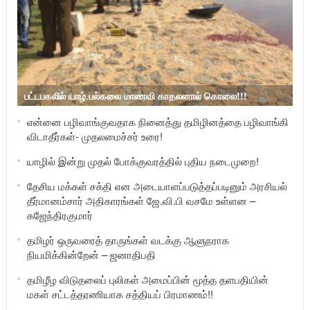
பட்டபகலில் யாழ்.பல்கலை மாணவி காதலனால் கொலை!!!
என்னை பழிவாங்குவதாக நினைத்து தமிழினத்தை பழிவாங்கி
விடாதீர்கள்- முதலமைச்சர் உரை!
யாழில் இன்று முதல் போக்குவரத்தில் புதிய நடைமுறை!
தேசிய மக்கள் சக்தி என அடையாளப்படுத்தப்படினும் அரசியல்
தீர்மானம்சார் அதிகாரங்கள் ஜே.வி.பி வசமே உள்ளன –
கஜேந்திரகுமார்
தமிழர் ஒருவரைத் தாருங்கள் வடக்கு ஆளுநராக
நியமிக்கின்றேன் – ஜனாதிபதி
தமிழீழ விடுதலைப் புலிகள் அமைப்பின் மூத்த தளபதியின்
மகள் சட்டத்தரணியாக சத்தியப் பிரமாணம்!!