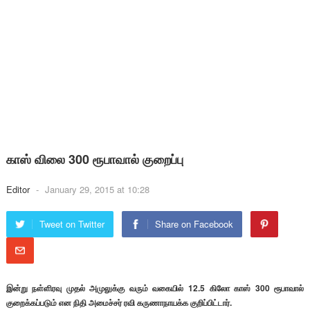
காஸ் விலை 300 ரூபாவால் குறைப்பு
Editor
-
January 29, 2015 at 10:28
Tweet on Twitter
Share on Facebook
இன்று நள்ளிரவு முதல் அமுலுக்கு வரும் வகையில் 12.5 கிலோ காஸ் 300 ரூபாவால்
குறைக்கப்படும் என நிதி அமைச்சர் ரவி கருணாநாயக்க குறிப்பிட்டார்.