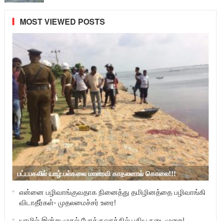
MOST VIEWED POSTS
பட்டபகலில் யாழ்.பல்கலை மாணவி காதலனால் கொலை!!!
என்னை பழிவாங்குவதாக நினைத்து தமிழினத்தை பழிவாங்கி
விடாதீர்கள்- முதலமைச்சர் உரை!
யாழில் இன்று முதல் போக்குவரத்தில் புதிய நடைமுறை!