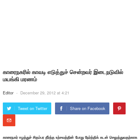
காரைநகரில் காவடி எடுத்துச் சென்றவர் இடைநடுவில்
மயங்கி மரணம்
Editor
-
December 29, 2012 at 4:21
Tweet on Twitter
Share on Facebook
காரைநகர் ஈழத்துச் சிதம்பர தீர்த்த உற்சவத்தின் போது நேர்த்திக் கடன் செலுத்துவதற்காக