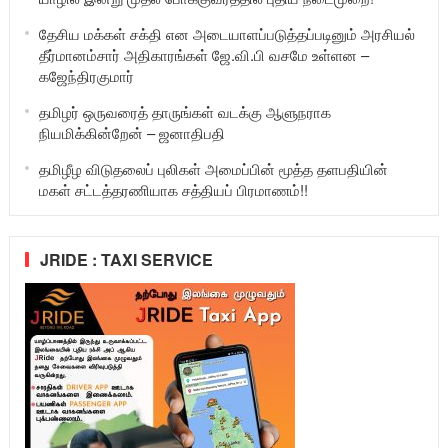
தேசிய மக்கள் சக்தி என அடையாளப்படுத்தப்படினும் அரசியல்
தீர்மானம்சார் அதிகாரங்கள் ஜே.வி.பி வசமே உள்ளன –
கஜேந்திரகுமார்
தமிழர் ஒருவரைத் தாருங்கள் வடக்கு ஆளுநராக
நியமிக்கின்றேன் – ஜனாதிபதி
தமிழீழ விடுதலைப் புலிகள் அமைப்பின் மூத்த தளபதியின்
மகள் சட்டத்தரணியாக சத்தியப் பிரமாணம்!!
JRIDE : TAXI SERVICE