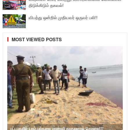
திடுக்கிடும் தகவல்!
விபத்து ஒன்றில் முதியவர் ஒருவர் பலி!!
MOST VIEWED POSTS
பட்டபகலில் யாழ்.பல்கலை மாணவி காதலனால் கொலை!!!