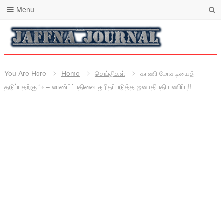
Menu
You Are Here
Home
செய்திகள்
காணி மோசடியைத்
தடுப்பதற்கு ‘ஈ – லாண்ட்’ பதிவை துரிதப்படுத்த ஜனாதிபதி பணிப்பு!!