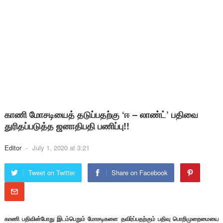
காணி மோசடியைத் தடுப்பதற்கு ‘ஈ – லாண்ட்’ பதிவை
துரிதப்படுத்த ஜனாதிபதி பணிப்பு!!
Editor
-
July 1, 2020 at 3:21
Tweet on Twitter
Share on Facebook
காணி பதிவின்போது இடம்பெறும் மோசடிகளை தவிர்ப்பதற்கும் பதிவு பொறிமுறைமையை