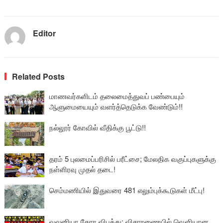
Editor
Related Posts
மாணவர்களிடம் தலைமைத்துவப் பண்பையும்
ஆளுமையையும் வளர்த்தெடுக்க வேண்டும்!!
நல்லூர் கோவில் வீதிக்கு பூட்டு!!
தரம் 5 புலமைப்பரிசில் பரீட்சை; மேலதிக வகுப்புகளுக்கு
நள்ளிரவு முதல் தடை!
செம்மணியில் இதுவரை 481 எலும்புக்கூடுகள் மீட்பு!
வவுனியா கோர விபத்து: விசாரணையில் வௌியான