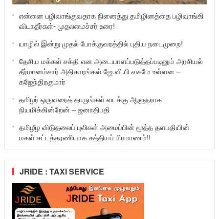
என்னை பழிவாங்குவதாக நினைத்து தமிழினத்தை பழிவாங்கி
விடாதீர்கள்- முதலமைச்சர் உரை!
யாழில் இன்று முதல் போக்குவரத்தில் புதிய நடைமுறை!
தேசிய மக்கள் சக்தி என அடையாளப்படுத்தப்படினும் அரசியல்
தீர்மானம்சார் அதிகாரங்கள் ஜே.வி.பி வசமே உள்ளன –
கஜேந்திரகுமார்
தமிழர் ஒருவரைத் தாருங்கள் வடக்கு ஆளுநராக
நியமிக்கின்றேன் – ஜனாதிபதி
தமிழீழ விடுதலைப் புலிகள் அமைப்பின் மூத்த தளபதியின்
மகள் சட்டத்தரணியாக சத்தியப் பிரமாணம்!!
JRIDE : TAXI SERVICE