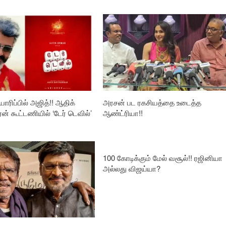
ாரிப்பில் அஜித்!! ஆதிக்
அரசன் பட ரகசியத்தை உடைத்த
ரன் கூட்டணியில் ‘டேர் டெவில்’
ஆண்ட்ரியா!!
100 கோடிக்கும் மேல் வசூல்!! ரஜினியா
அல்லது விஜய்யா?