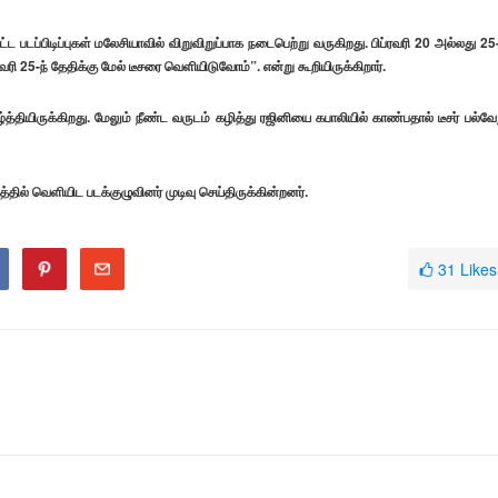
்ட படப்பிடிப்புகள் மலேசியாவில் விறுவிறுப்பாக நடைபெற்று வருகிறது. பிப்ரவரி 20 அல்லது 25-
ப்ரவரி 25-ந் தேதிக்கு மேல் டீசரை வெளியிடுவோம்”. என்று கூறியிருக்கிறார்.
்தியிருக்கிறது. மேலும் நீண்ட வருடம் கழித்து ரஜினியை கபாலியில் காண்பதால் டீசர் பல்வே
் வெளியிட படக்குழுவினர் முடிவு செய்திருக்கின்றனர்.
31
Likes