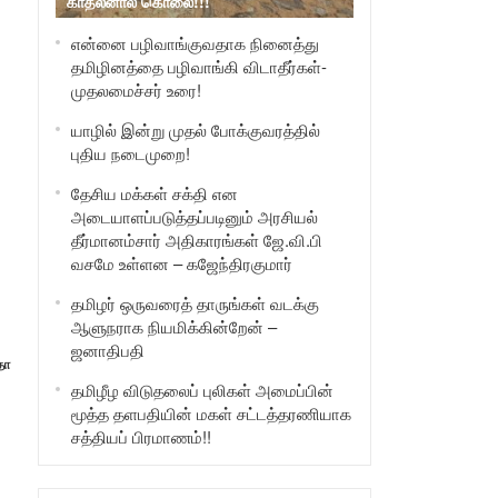
காதலனால் கொலை!!!
என்னை பழிவாங்குவதாக நினைத்து
தமிழினத்தை பழிவாங்கி விடாதீர்கள்-
முதலமைச்சர் உரை!
யாழில் இன்று முதல் போக்குவரத்தில்
புதிய நடைமுறை!
தேசிய மக்கள் சக்தி என
அடையாளப்படுத்தப்படினும் அரசியல்
தீர்மானம்சார் அதிகாரங்கள் ஜே.வி.பி
வசமே உள்ளன – கஜேந்திரகுமார்
தமிழர் ஒருவரைத் தாருங்கள் வடக்கு
ஆளுநராக நியமிக்கின்றேன் –
ஜனாதிபதி
தா
தமிழீழ விடுதலைப் புலிகள் அமைப்பின்
மூத்த தளபதியின் மகள் சட்டத்தரணியாக
சத்தியப் பிரமாணம்!!