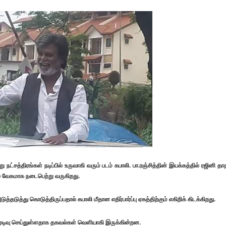
நட்சத்திரங்கள் நடிப்பில் உருவாகி வரும் படம் கபாலி. பா.ரஞ்சித்தின் இயக்கத்தில் ரஜினி தா
வில் வேகமாக நடைபெற்று வருகிறது.
்தடுத்து கொடுத்திருப்பதால் கபாலி மீதான எதிர்பார்ப்பு ஏகத்திற்கும் எகிறிக் கிடக்கிறது.
 முடிவு செய்துள்ளதாக தகவல்கள் வெளியாகி இருக்கின்றன.