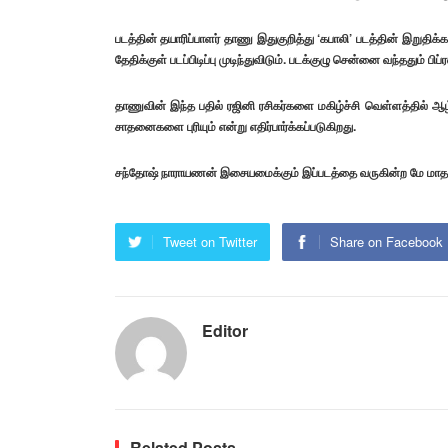
படத்தின் தயாரிப்பாளர் தாணு இதுகுறித்து ‘கபாலி’ படத்தின் இறுதிக்கட
தேதிக்குள் படப்பிடிப்பு முடிந்துவிடும். படக்குழு சென்னை வந்ததும் பி
தாணுவின் இந்த பதில் ரஜினி ரசிகர்களை மகிழ்ச்சி வெள்ளத்தில் ஆழ்த
சாதனைகளை புரியும் என்று எதிர்பார்க்கப்படுகிறது.
சந்தோஷ் நாராயணன் இசையமைக்கும் இப்படத்தை வருகின்ற மே மாதத்தில
Tweet on Twitter
Share on Facebook
Editor
Related Posts