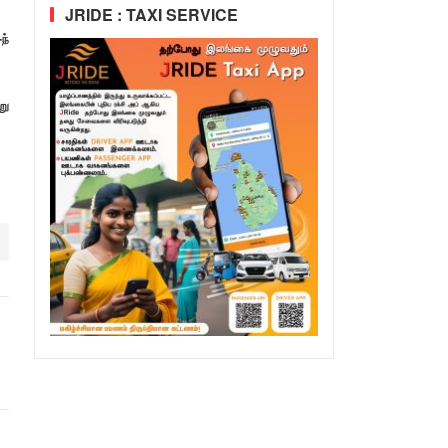
JRIDE : TAXI SERVICE
ந்
று