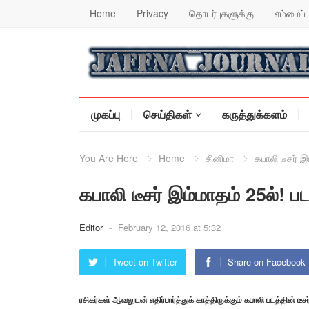
Home
Privacy
தொடர்புகளுக்கு
எம்மைப்ப
முகப்பு
செய்திகள்
கருத்துக்களம்
You Are Here
Home
சினிமா
கபாலி டீசர் இ
கபாலி டீசர் இம்மாதம் 25ல்! பட
Editor
-
February 12, 2016 at 5:32
Tweet on Twitter
Share on Facebook
ரசிகர்கள் ஆவலுடன் எதிர்பார்த்துக் காத்திருக்கும் கபாலி படத்தின் ட