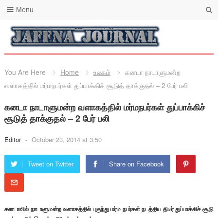
Menu
You Are Here
Home
உலகம்
கனடா நாடாளுமன்ற
வளாகத்தில் மர்மநபர்கள் துப்பாக்கிச் சூடுத் தாக்குதல் – 2 பேர் பலி
கனடா நாடாளுமன்ற வளாகத்தில் மர்மநபர்கள் துப்பாக்கிச்
சூடுத் தாக்குதல் – 2 பேர் பலி
Editor
-
October 23, 2014 at 3:50
Tweet on Twitter
Share on Facebook
கனடாவில் நாடாளுமன்ற வளாகத்தில் புகுந்து மர்ம நபர்கள் நடத்திய திடீர் துப்பாக்கிச் சூடு