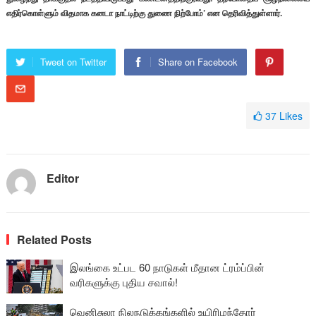
எதிர்கொள்ளும் விதமாக கனடா நாட்டிற்கு துணை நிற்போம்’ என தெரிவித்துள்ளார்.
Tweet on Twitter
Share on Facebook
37
Likes
Editor
Related Posts
இலங்கை உட்பட 60 நாடுகள் மீதான ட்ரம்ப்பின்
வரிகளுக்கு புதிய சவால்!
வெனிசுலா நிலநடுக்கங்களில் உயிரிழந்தோர்