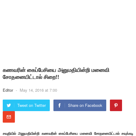
கணவரின் கைப்பேசியை அனுமதியின்றி மனைவி
சோதனையிட்டால் சிறை!!
Editor
-
May 14, 2016 at 7:00
Tweet on Twitter
Share on Facebook
சவுதியில் அனுமதியின்றி கணவரின் கைப்பேசியை மனைவி சோதனையிட்டால் சவுக்கடி