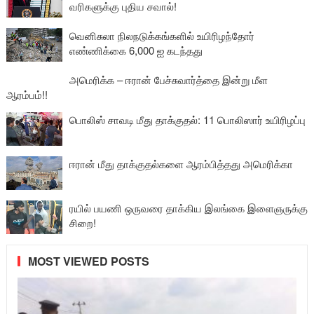
வரிகளுக்கு புதிய சவால்!
வெனிசுலா நிலநடுக்கங்களில் உயிரிழந்தோர்
எண்ணிக்கை 6,000 ஐ கடந்தது
அமெரிக்க – ஈரான் பேச்சுவார்த்தை இன்று மீள
ஆரம்பம்!!
பொலிஸ் சாவடி மீது தாக்குதல்: 11 பொலிஸார் உயிரிழப்பு
ஈரான் மீது தாக்குதல்களை ஆரம்பித்தது அமெரிக்கா
ரயில் பயணி ஒருவரை தாக்கிய இலங்கை இளைஞருக்கு
சிறை!
MOST VIEWED POSTS