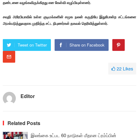
தண்டனை வழங்கவிருக்கிறது என கேள்வி எழுப்பியுள்ளனர்.
சவுதி அரேபியாவில் உள்ள குடிமக்களின் சமூக நலன் கருதியே இதுபோன்ற சட்டங்களை
அமல்படுத்துவதாக முதிர்ந்த சட்ட நிபுணர்கள் தகவல் தெரிவித்துள்ளார்.
Tweet on Twitter
Share on Facebook
22
Likes
Editor
Related Posts
இலங்கை உட்பட 60 நாடுகள் மீதான ட்ரம்ப்பின்