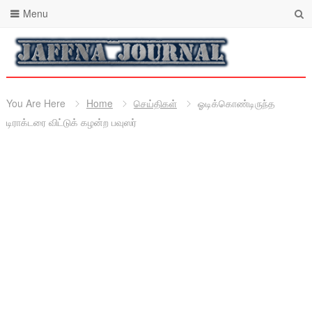
Menu
You Are Here
Home
செய்திகள்
ஓடிக்கொண்டிருந்த
டிராக்டரை விட்டுக் கழன்ற பவுஸர்