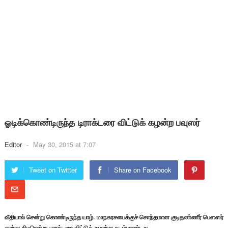
ஓடிக்கொண்டிருந்த டிராக்டரை விட்டுக் கழன்ற பவுஸர்
Editor
-
May 30, 2015 at 7:07
Tweet on Twitter
Share on Facebook
வீதியால் சென்று கொண்டிருந்த யாழ். மாநகரசபைக்குச் சொந்தமான குடிதண்ணீர் பெளஸர்
ஒன்று திடீரென்று டிராக்டரை விட்டுக் கழன்று தடம்புரண்டது.