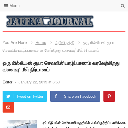
Menu
You Are Here
Home
அபிவிருத்தி
ஒரு மில்லியன் ரூபா
செவவில்’யாழ்ப்பாணம் வரவேற்கிறது வளைவு’ மீள் நிர்மானம்
ஒரு மில்லியன் ரூபா செவவில்’யாழ்ப்பாணம் வரவேற்கிறது
வளைவு’ மீள் நிர்மானம்
Editor
-
January 22, 2013 at 6:53
Tweet on Twitter
Share on Facebook
ஏ9 வீதி யின் செம்மணிப்பகுதியில் அபிவிருத்திப் பணிக்காக