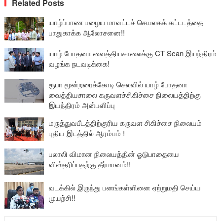
Related Posts
யாழ்ப்பாண பழைய மாவட்டச் செயலகக் கட்டடத்தை
பாதுகாக்க ஆலோசனை!!
யாழ் போதனா வைத்தியசாலைக்கு CT Scan இயந்திரம்
வழங்க நடவடிக்கை!
ரூபா மூன்றரைக்கோடி செலவில் யாழ் போதனா
வைத்தியசாலை கருவளச்சிகிச்சை நிலையத்திற்கு
இயந்திரம் அன்பளிப்பு
மருத்துவபீடத்திற்குரிய கருவள சிகிச்சை நிலையம்
புதிய இடத்தில் ஆரம்பம் !
பலாலி விமான நிலையத்தின் ஓடுபாதையை
விஸ்தரிப்பதற்கு தீர்மானம்!!
வடக்கில் இருந்து பனங்கள்ளினை ஏற்றுமதி செய்ய
முயற்சி!!