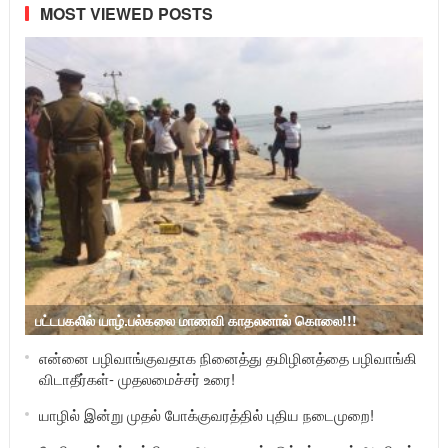
MOST VIEWED POSTS
பட்டபகலில் யாழ்.பல்கலை மாணவி காதலனால் கொலை!!!
என்னை பழிவாங்குவதாக நினைத்து தமிழினத்தை பழிவாங்கி
விடாதீர்கள்- முதலமைச்சர் உரை!
யாழில் இன்று முதல் போக்குவரத்தில் புதிய நடைமுறை!